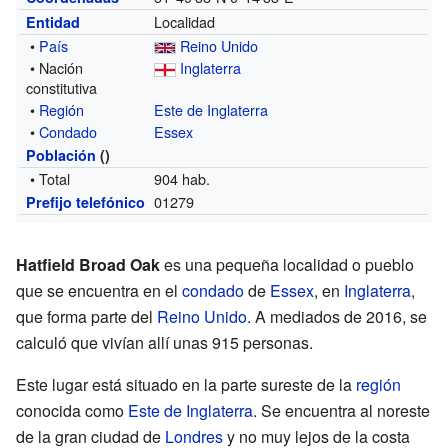
Localidad
Entidad
•
País
Reino Unido
• Nación
Inglaterra
constitutiva
•
Región
Este de Inglaterra
•
Condado
Essex
Población
()
• Total
904 hab.
01279
Prefijo telefónico
Hatfield Broad Oak
es una pequeña localidad o pueblo
que se encuentra en el
condado
de
Essex
, en
Inglaterra
,
que forma parte del
Reino Unido
. A mediados de 2016, se
calculó que vivían allí unas 915 personas.
Este lugar está situado en la parte sureste de la
región
conocida como
Este de Inglaterra
. Se encuentra al noreste
de la gran ciudad de
Londres
y no muy lejos de la costa