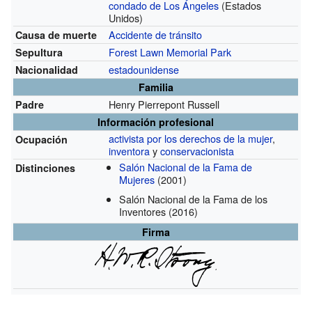
condado de Los Ángeles
(Estados
Unidos)
Accidente de tránsito
Causa de muerte
Forest Lawn Memorial Park
Sepultura
estadounidense
Nacionalidad
Familia
Henry Pierrepont Russell
Padre
Información profesional
activista por los derechos de la mujer
,
Ocupación
inventora
y
conservacionista
Salón Nacional de la Fama de
Distinciones
Mujeres
(2001)
Salón Nacional de la Fama de los
Inventores
(2016)
Firma