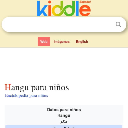
Web
Imágenes
English
Hangu para niños
Enciclopedia para niños
Datos para niños
Hangu
هنګو