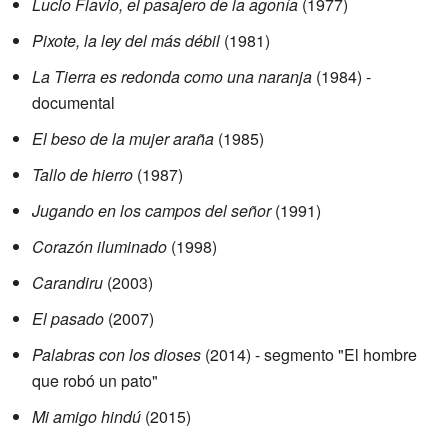
Lucio Flavio, el pasajero de la agonía
(1977)
Pixote, la ley del más débil
(1981)
La Tierra es redonda como una naranja
(1984) -
documental
El beso de la mujer araña
(1985)
Tallo de hierro
(1987)
Jugando en los campos del señor
(1991)
Corazón iluminado
(1998)
Carandiru
(2003)
El pasado
(2007)
Palabras con los dioses
(2014) - segmento "El hombre
que robó un pato"
Mi amigo hindú
(2015)