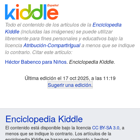
Todo el contenido de los artículos de la
Enciclopedia
Kiddle
(incluidas las imágenes) se puede utilizar
libremente para fines personales y educativos bajo la
licencia
Atribución-CompartirIgual
a menos que se indique
lo contrario. Citar este artículo:
Héctor Babenco para Niños
.
Enciclopedia Kiddle.
Última edición el 17 oct 2025, a las 11:19
Sugerir una edición
.
Enciclopedia Kiddle
El contenido está disponible bajo la licencia
CC BY-SA 3.0
, a
menos que se indique lo contrario. Los artículos de la
enciclopedia Kiddle se basan en contenido y hechos