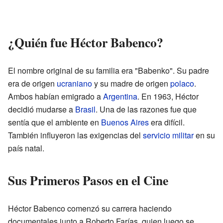
¿Quién fue Héctor Babenco?
El nombre original de su familia era "Babenko". Su padre
era de origen
ucraniano
y su madre de origen
polaco
.
Ambos habían emigrado a
Argentina
. En 1963, Héctor
decidió mudarse a
Brasil
. Una de las razones fue que
sentía que el ambiente en
Buenos Aires
era difícil.
También influyeron las exigencias del
servicio militar
en su
país natal.
Sus Primeros Pasos en el Cine
Héctor Babenco comenzó su carrera haciendo
documentales junto a Roberto Farías, quien luego se