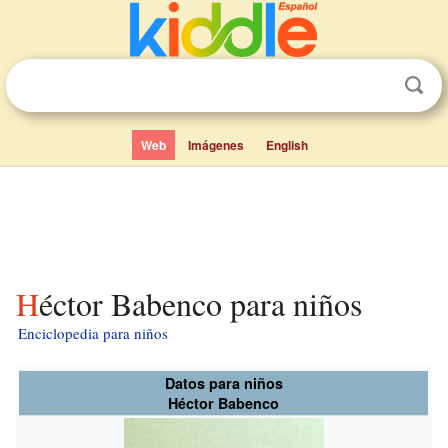
Web
Imágenes
English
Héctor Babenco para niños
Enciclopedia para niños
Datos para niños
Héctor Babenco