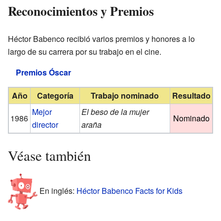
Reconocimientos y Premios
Héctor Babenco recibió varios premios y honores a lo
largo de su carrera por su trabajo en el cine.
Premios Óscar
Año
Categoría
Trabajo nominado
Resultado
Mejor
El beso de la mujer
1986
Nominado
director
araña
Véase también
En inglés:
Héctor Babenco Facts for Kids