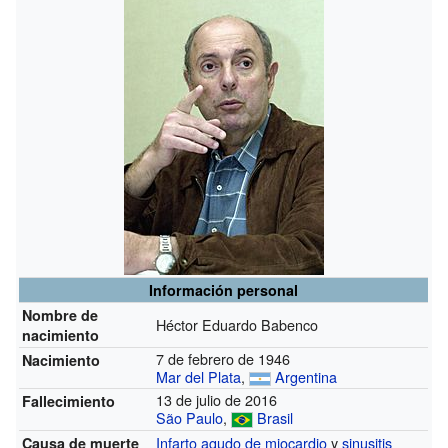
Información personal
Nombre de
Héctor Eduardo Babenco
nacimiento
7 de febrero de 1946
Nacimiento
Mar del Plata
,
Argentina
13 de julio de 2016
Fallecimiento
São Paulo
,
Brasil
Infarto agudo de miocardio
y
sinusitis
Causa de muerte