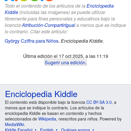
Todo el contenido de los artículos de la
Enciclopedia
Kiddle
(incluidas las imágenes) se puede utilizar
libremente para fines personales y educativos bajo la
licencia
Atribución-CompartirIgual
a menos que se indique
lo contrario. Citar este artículo:
György Cziffra para Niños
.
Enciclopedia Kiddle.
Última edición el 17 oct 2025, a las 11:19
Sugerir una edición
.
Enciclopedia Kiddle
El contenido está disponible bajo la licencia
CC BY-SA 3.0
, a
menos que se indique lo contrario. Los artículos de la
enciclopedia Kiddle se basan en contenido y hechos
seleccionados de
Wikipedia
, reescritos para niños. Powered by
MediaWiki
.
Kiddle Español
English
Quiénes somos