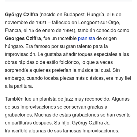
György Cziffra
(nacido en Budapest, Hungría, el 5 de
noviembre de 1921 – fallecido en Longpont-sur-Orge,
Francia, el 15 de enero de 1994), también conocido como
Georges Cziffra
, fue un increíble
pianista
de origen
húngaro. Era famoso por su gran talento para la
improvisación. Le gustaba añadir toques especiales a las
obras rápidas o de estilo folclórico, lo que a veces
sorprendía a quienes preferían la música tal cual. Sin
embargo, cuando tocaba piezas más clásicas, era muy fiel
a la partitura.
También fue un pianista de jazz muy reconocido. Algunas
de sus improvisaciones se conservan gracias a
grabaciones. Muchas de estas grabaciones se han escrito
en partituras después. Su hijo, György Cziffra Jr.,
transcribió algunas de sus famosas improvisaciones,