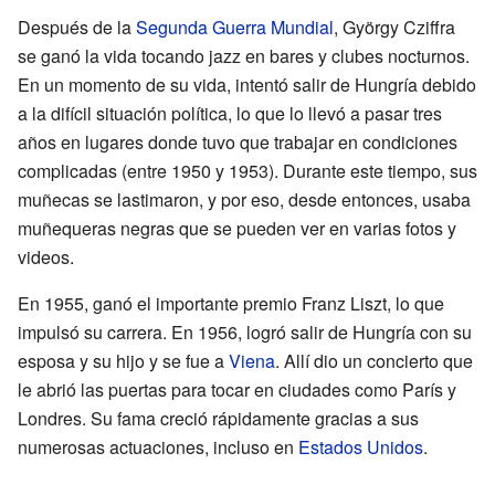
Después de la
Segunda Guerra Mundial
, György Cziffra
se ganó la vida tocando jazz en bares y clubes nocturnos.
En un momento de su vida, intentó salir de Hungría debido
a la difícil situación política, lo que lo llevó a pasar tres
años en lugares donde tuvo que trabajar en condiciones
complicadas (entre 1950 y 1953). Durante este tiempo, sus
muñecas se lastimaron, y por eso, desde entonces, usaba
muñequeras negras que se pueden ver en varias fotos y
videos.
En 1955, ganó el importante premio Franz Liszt, lo que
impulsó su carrera. En 1956, logró salir de Hungría con su
esposa y su hijo y se fue a
Viena
. Allí dio un concierto que
le abrió las puertas para tocar en ciudades como París y
Londres. Su fama creció rápidamente gracias a sus
numerosas actuaciones, incluso en
Estados Unidos
.