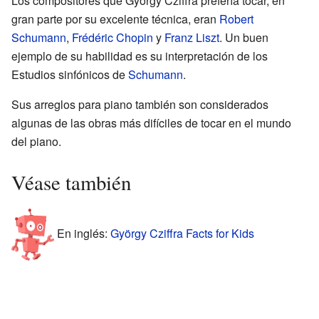
Los compositores que György Cziffra prefería tocar, en
gran parte por su excelente técnica, eran
Robert
Schumann
,
Frédéric Chopin
y
Franz Liszt
. Un buen
ejemplo de su habilidad es su interpretación de los
Estudios sinfónicos de
Schumann
.
Sus arreglos para piano también son considerados
algunas de las obras más difíciles de tocar en el mundo
del piano.
Véase también
En inglés:
György Cziffra Facts for Kids