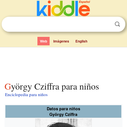
Web
Imágenes
English
György Cziffra para niños
Enciclopedia para niños
Datos para niños
György Cziffra