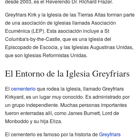
desde 2003, es el Reverendo Dr. Richard Frazer.
Greyfriars Kirk y la Iglesia de las Tierras Altas forman parte
de una asociación de iglesias llamada Asociación
Ecuménica (LEP). Esta asociación incluye a St
Columba's-by-the-Castle, que es una iglesia del
Episcopado de Escocia, y las Iglesias Augustinas Unidas,
que son Iglesias Reformistas Unidas.
El Entorno de la Iglesia Greyfriars
El
cementerio
que rodea la iglesia, llamado Greyfriars
Kirkyard, es un lugar muy conocido. Es administrado por
un grupo independiente. Muchas personas importantes
fueron enterradas allí, como James Burnett, Lord de
Monboddo y su hija Eliza.
El cementerio es famoso por la historia de
Greyfriars