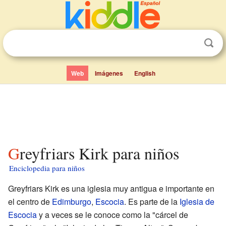
Web
Imágenes
English
Greyfriars Kirk para niños
Enciclopedia para niños
Greyfriars Kirk es una iglesia muy antigua e importante en
el centro de
Edimburgo
,
Escocia
. Es parte de la
Iglesia de
Escocia
y a veces se le conoce como la "cárcel de