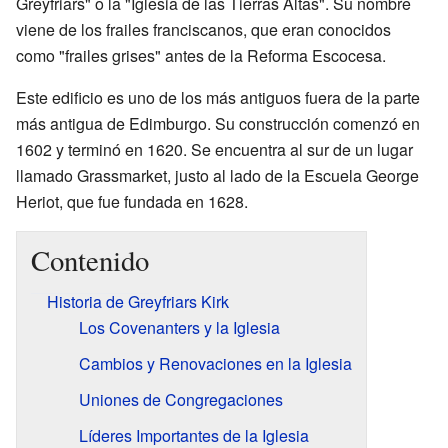
Greyfriars" o la "Iglesia de las Tierras Altas". Su nombre
viene de los frailes franciscanos, que eran conocidos
como "frailes grises" antes de la Reforma Escocesa.
Este edificio es uno de los más antiguos fuera de la parte
más antigua de Edimburgo. Su construcción comenzó en
1602 y terminó en 1620. Se encuentra al sur de un lugar
llamado Grassmarket, justo al lado de la Escuela George
Heriot, que fue fundada en 1628.
Contenido
Historia de Greyfriars Kirk
Los Covenanters y la Iglesia
Cambios y Renovaciones en la Iglesia
Uniones de Congregaciones
Líderes Importantes de la Iglesia