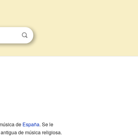
 música de
España
. Se le
 antigua de música religiosa.