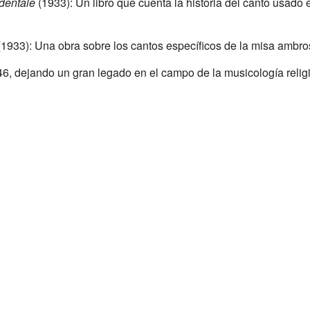
identale
(1933): Un libro que cuenta la historia del canto usado 
1933): Una obra sobre los cantos específicos de la misa ambro
6, dejando un gran legado en el campo de la musicología relig