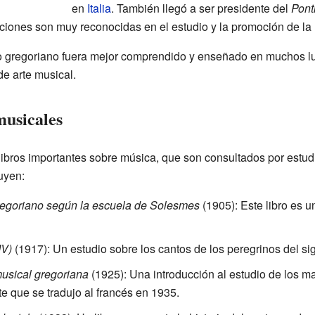
en
Italia
. También llegó a ser presidente del
Ponti
tuciones son muy reconocidas en el estudio y la promoción de la 
to gregoriano fuera mejor comprendido y enseñado en muchos lu
de arte musical.
musicales
 libros importantes sobre música, que son consultados por estud
uyen:
regoriano según la escuela de Solesmes
(1905): Este libro es u
IV)
(1917): Un estudio sobre los cantos de los peregrinos del sig
musical gregoriana
(1925): Una introducción al estudio de los m
e que se tradujo al francés en 1935.