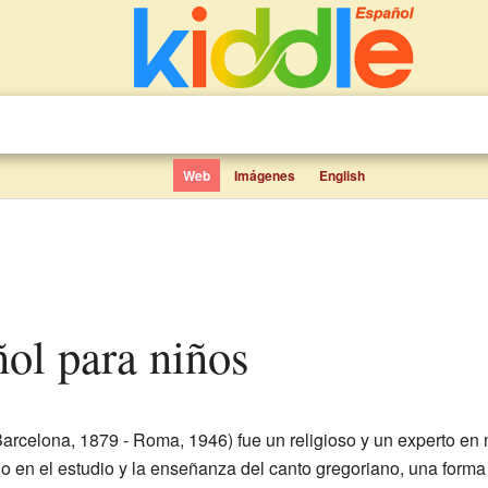
Web
Imágenes
English
ñol para niños
arcelona, 1879 - Roma, 1946) fue un religioso y un experto en
o en el estudio y la enseñanza del canto gregoriano, una forma