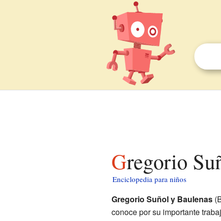
Gregorio Su
Enciclopedia para niños
Gregorio Suñol y Baulenas
(B
conoce por su importante trabaj