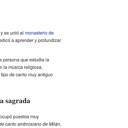
 y se unió al
monasterio de
edicó a aprender y profundizar
a persona que estudia la
n la música religiosa,
 tipo de canto muy antiguo
ca sagrada
l ocupó puestos muy
de canto ambrosiano de Milán
,