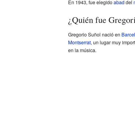
En 1943, fue elegido
abad
del
¿Quién fue Gregori
Gregorio Suñol nació en
Barce
Montserrat
, un lugar muy impor
en la música.