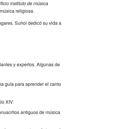
ficio instituto de música
música religiosa.
gares. Suñol dedicó su vida a
iantes y expertos. Algunas de
na guía para aprender el canto
lo XIV.
anuscritos antiguos de música