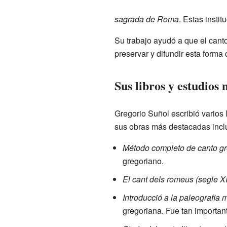
sagrada de Roma
. Estas insti
Su trabajo ayudó a que el can
preservar y difundir esta forma 
Sus libros y estudios 
Gregorio Suñol escribió varios
sus obras más destacadas incl
Método completo de canto g
gregoriano.
El cant dels romeus (segle X
Introducció a la paleografia 
gregoriana. Fue tan important