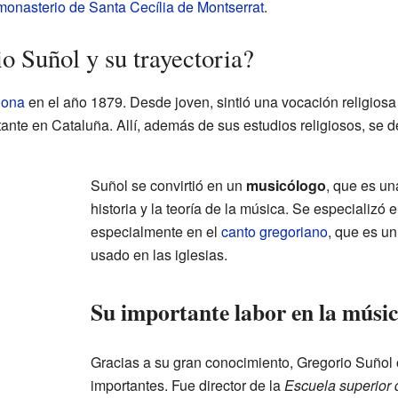
monasterio de Santa Cecília de Montserrat
.
o Suñol y su trayectoria?
lona
en el año 1879. Desde joven, sintió una vocación religiosa
tante en Cataluña. Allí, además de sus estudios religiosos, se d
Suñol se convirtió en un
musicólogo
, que es un
historia y la teoría de la música. Se especializó e
especialmente en el
canto gregoriano
, que es un
usado en las iglesias.
Su importante labor en la músi
Gracias a su gran conocimiento, Gregorio Suño
importantes. Fue director de la
Escuela superior 