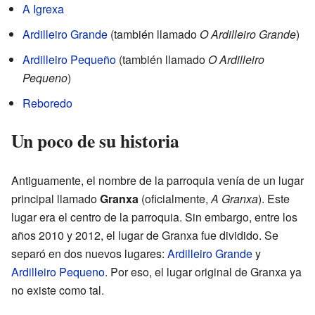
A Igrexa
Ardilleiro Grande
(también llamado
O Ardilleiro Grande
)
Ardilleiro Pequeño
(también llamado
O Ardilleiro
Pequeno
)
Reboredo
Un poco de su historia
Antiguamente, el nombre de la parroquia venía de un lugar
principal llamado
Granxa
(oficialmente,
A Granxa
). Este
lugar era el centro de la parroquia. Sin embargo, entre los
años 2010 y 2012, el lugar de Granxa fue dividido. Se
separó en dos nuevos lugares:
Ardilleiro Grande
y
Ardilleiro Pequeno
. Por eso, el lugar original de Granxa ya
no existe como tal.