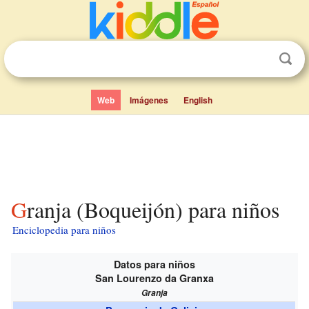
Web
Imágenes
English
Granja (Boqueijón) para niños
Enciclopedia para niños
Datos para niños
San Lourenzo da Granxa
Granja