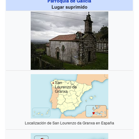
Parroquia de Galicia
Lugar suprimido
San
Lourenzo da
Granxa
Localización de San Lourenzo da Granxa en España