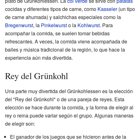
plato de Grünkohlessen. La
col verde
se sirve con
patatas
cocidas y diferentes tipos de carne, como
Kasseler
(un tipo
de carne ahumada) y salchichas especiales como la
Bregenwurst
, la
Pinkelwurst
o la
Kohlwurst
. Para
acompañar la comida, se suelen tomar bebidas
refrescantes. A veces, la comida viene acompañada de
bailes y música tradicional de la región, lo que hace la
experiencia aún más divertida.
Rey del Grünkohl
Una parte muy divertida del Grünkohlessen es la elección
del "Rey del Grünkohl" o de una pareja de reyes. Esta
elección se hace durante la comida, y la forma de elegir al
rey o reina puede variar según el grupo. Algunas maneras
de elegir son:
El ganador de los juegos que se hicieron antes de la