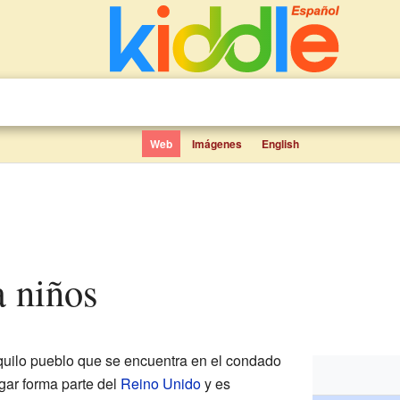
Web
Imágenes
English
a niños
uilo pueblo que se encuentra en el condado
ugar forma parte del
Reino Unido
y es