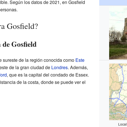
ble. Según los datos de 2021, en Gosfield
ersonas.
a Gosfield?
 de Gosfield
rte sureste de la región conocida como
Este
reste de la gran ciudad de
Londres
. Además,
ord
, que es la capital del condado de Essex.
stancia de la costa, donde se puede ver el
Local