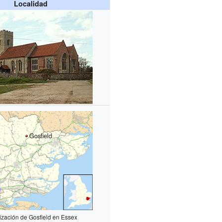
Localidad
Gosfield
ización de Gosfield en Essex