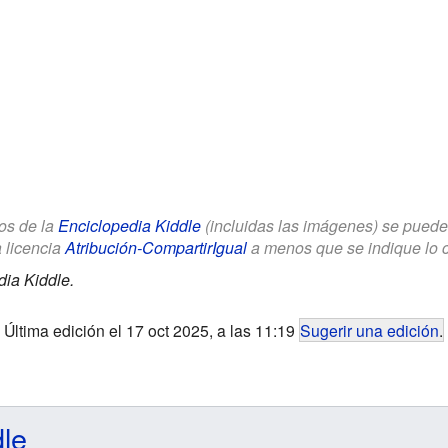
los de la
Enciclopedia Kiddle
(incluidas las imágenes) se puede u
a licencia
Atribución-CompartirIgual
a menos que se indique lo con
dia Kiddle.
Última edición el 17 oct 2025, a las 11:19
Sugerir una edición
.
dle