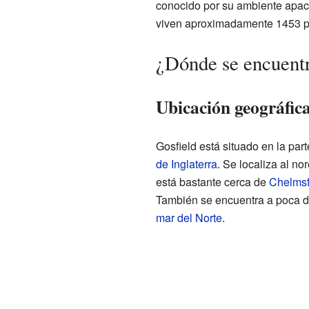
conocido por su ambiente apaci
viven aproximadamente 1453 p
¿Dónde se encuentr
Ubicación geográfica
Gosfield está situado en la pa
de Inglaterra
. Se localiza al no
está bastante cerca de
Chelmsf
También se encuentra a poca di
mar del Norte
.