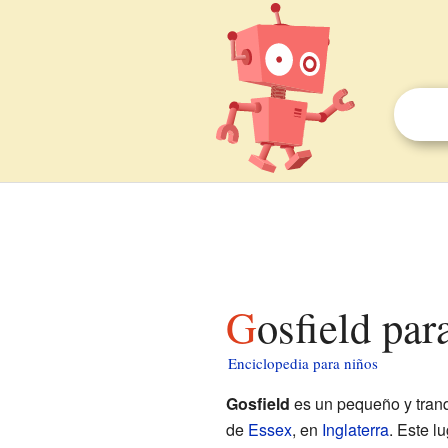
Gosfield par
Enciclopedia para niños
Gosfield
es un pequeño y tranq
de
Essex
, en
Inglaterra
. Este l