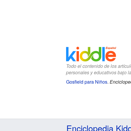
Todo el contenido de los artícu
personales y educativos bajo l
Gosfield para Niños
.
Enciclope
Enciclopedia Kid