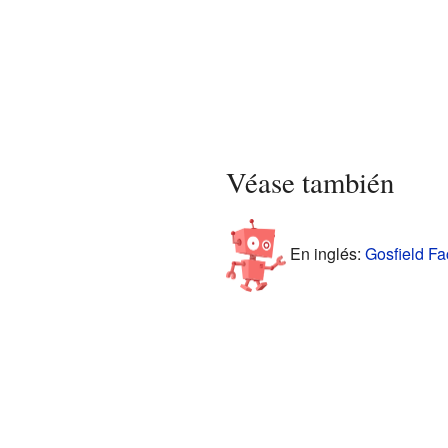
Véase también
En inglés:
Gosfield Fac