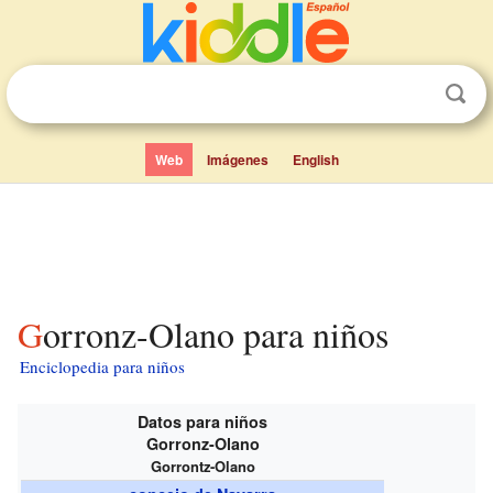
Web
Imágenes
English
Gorronz-Olano para niños
Enciclopedia para niños
Datos para niños
Gorronz-Olano
Gorrontz-Olano