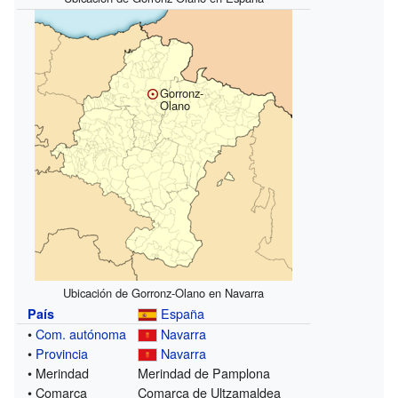
Gorronz-
Olano
Ubicación de Gorronz-Olano en Navarra
España
País
•
Com. autónoma
Navarra
•
Provincia
Navarra
• Merindad
Merindad de Pamplona
• Comarca
Comarca de Ultzamaldea