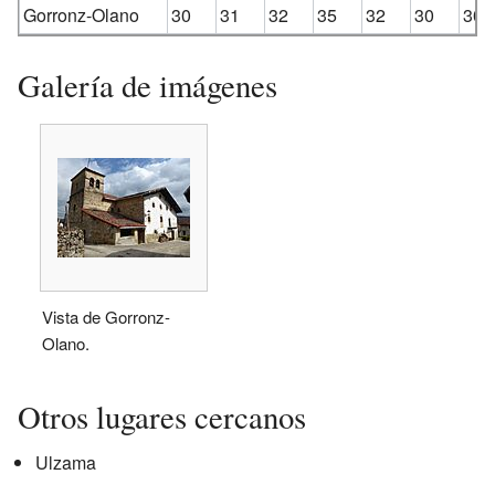
Gorronz-Olano
30
31
32
35
32
30
30
Galería de imágenes
Vista de Gorronz-
Olano.
Otros lugares cercanos
Ulzama