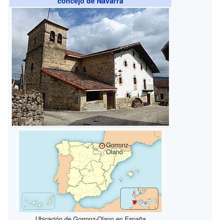
concejo de Navarra
Gorronz-
Olano
Ubicación de Gorronz-Olano en España