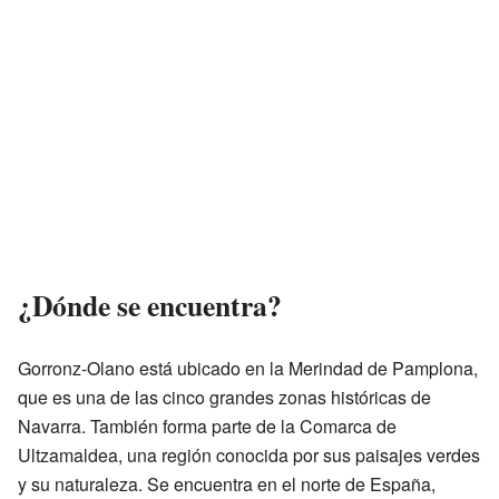
¿Dónde se encuentra?
Gorronz-Olano está ubicado en la Merindad de Pamplona,
que es una de las cinco grandes zonas históricas de
Navarra. También forma parte de la Comarca de
Ultzamaldea, una región conocida por sus paisajes verdes
y su naturaleza. Se encuentra en el norte de España,