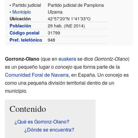
• Partido judicial
Partido judicial de Pamplona
•
Municipio
Ulzama
Ubicación
42°57′20″N
1°41′33″O
29 hab.
Población
(INE 2014)
31799
Código postal
948
Pref. telefónico
Gorronz-Olano
(que en
euskera
se dice
Gorrontz-Olano
)
es un pequeño lugar o
concejo
que forma parte de la
Comunidad Foral de Navarra
, en España. Un concejo es
como una pequeña división territorial dentro de un
municipio.
Contenido
¿Qué es Gorronz-Olano?
¿Dónde se encuentra?