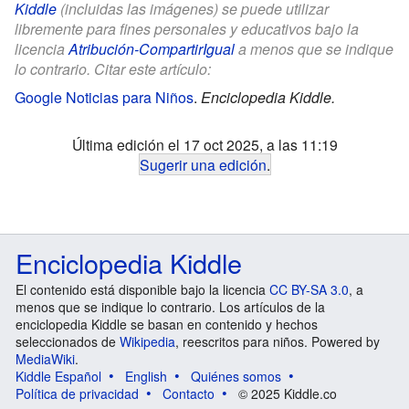
Kiddle
(incluidas las imágenes) se puede utilizar
libremente para fines personales y educativos bajo la
licencia
Atribución-CompartirIgual
a menos que se indique
lo contrario. Citar este artículo:
Google Noticias para Niños
.
Enciclopedia Kiddle.
Última edición el 17 oct 2025, a las 11:19
Sugerir una edición
.
Enciclopedia Kiddle
El contenido está disponible bajo la licencia
CC BY-SA 3.0
, a
menos que se indique lo contrario. Los artículos de la
enciclopedia Kiddle se basan en contenido y hechos
seleccionados de
Wikipedia
, reescritos para niños. Powered by
MediaWiki
.
Kiddle Español
English
Quiénes somos
Política de privacidad
Contacto
© 2025 Kiddle.co