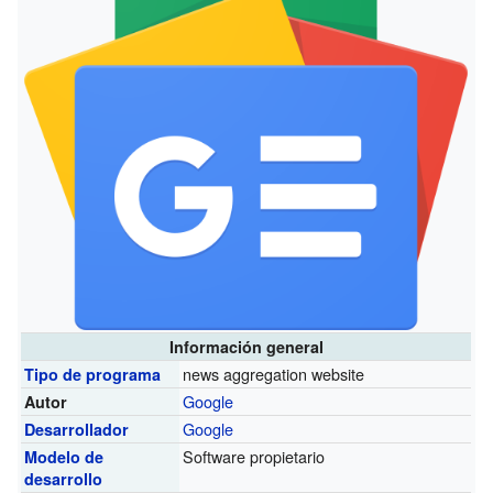
Información general
news aggregation website
Tipo de programa
Google
Autor
Google
Desarrollador
Software propietario
Modelo de
desarrollo