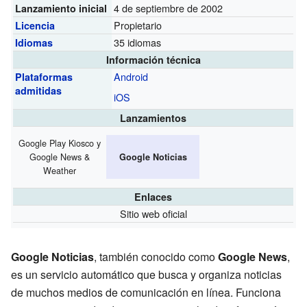
4 de septiembre de 2002
Lanzamiento inicial
Propietario
Licencia
35 idiomas
Idiomas
Información técnica
Android
Plataformas
admitidas
iOS
Lanzamientos
Google Play Kiosco y
Google News &
Google Noticias
Weather
Enlaces
Sitio web oficial
Google Noticias
, también conocido como
Google News
,
es un servicio automático que busca y organiza noticias
de muchos medios de comunicación en línea. Funciona