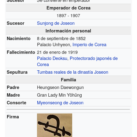
Emperador de Corea
1897 - 1907
Sunjong de Joseon
Sucesor
Información personal
8 de septiembre de 1852
Nacimiento
Palacio Unhyeon,
Imperio de Corea
21 de enero de 1919
Fallecimiento
Palacio Deoksu
,
Protectorado japonés de
Corea
Tumbas reales de la dinastía Joseon
Sepultura
Familia
Heungseon Daewongun
Padre
Gran Lady Min Yŏhŭng
Madre
Myeonseong de Joseon
Consorte
Firma