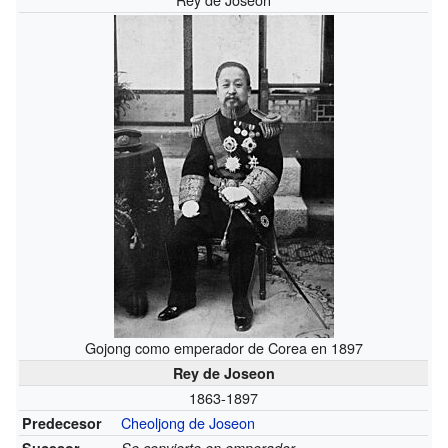
Gojong como emperador de Corea en 1897
Rey de Joseon
1863-1897
Cheoljong de Joseon
Predecesor
Sucesor
Se convierte en emperador