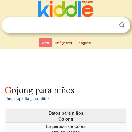
Web
Imágenes
English
Gojong para niños
Enciclopedia para niños
Datos para niños
Gojong
Emperador de Corea
Rey de Joseon