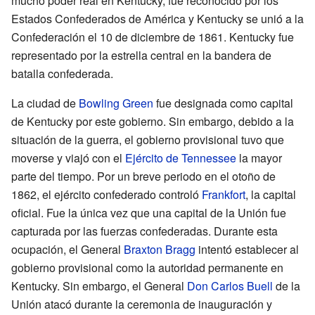
mucho poder real en Kentucky, fue reconocido por los
Estados Confederados de América y Kentucky se unió a la
Confederación el 10 de diciembre de 1861. Kentucky fue
representado por la estrella central en la bandera de
batalla confederada.
La ciudad de
Bowling Green
fue designada como capital
de Kentucky por este gobierno. Sin embargo, debido a la
situación de la guerra, el gobierno provisional tuvo que
moverse y viajó con el
Ejército de Tennessee
la mayor
parte del tiempo. Por un breve periodo en el otoño de
1862, el ejército confederado controló
Frankfort
, la capital
oficial. Fue la única vez que una capital de la Unión fue
capturada por las fuerzas confederadas. Durante esta
ocupación, el General
Braxton Bragg
intentó establecer al
gobierno provisional como la autoridad permanente en
Kentucky. Sin embargo, el General
Don Carlos Buell
de la
Unión atacó durante la ceremonia de inauguración y