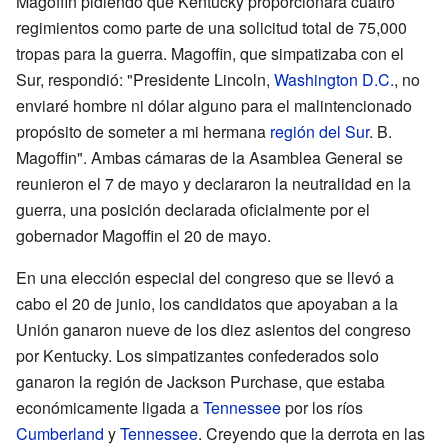
Magoffin pidiendo que Kentucky proporcionara cuatro
regimientos como parte de una solicitud total de 75,000
tropas para la guerra. Magoffin, que simpatizaba con el
Sur, respondió: "Presidente Lincoln,
Washington D.C.
, no
enviaré hombre ni dólar alguno para el malintencionado
propósito de someter a mi hermana
región del Sur
. B.
Magoffin". Ambas cámaras de la Asamblea General se
reunieron el 7 de mayo y declararon la neutralidad en la
guerra, una posición declarada oficialmente por el
gobernador Magoffin el 20 de mayo.
En una elección especial del congreso que se llevó a
cabo el 20 de junio, los candidatos que apoyaban a la
Unión ganaron nueve de los diez asientos del congreso
por Kentucky. Los simpatizantes confederados solo
ganaron la región de Jackson Purchase, que estaba
económicamente ligada a
Tennessee
por los ríos
Cumberland
y
Tennessee
. Creyendo que la derrota en las