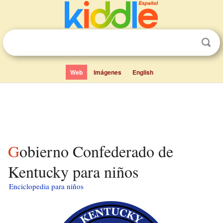
Web
Imágenes
English
Gobierno Confederado de
Kentucky para niños
Enciclopedia para niños