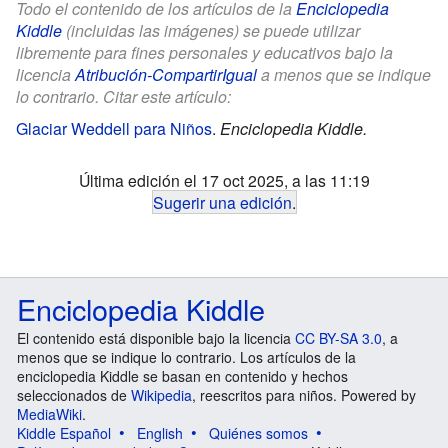
Todo el contenido de los artículos de la
Enciclopedia
Kiddle
(incluidas las imágenes) se puede utilizar
libremente para fines personales y educativos bajo la
licencia
Atribución-CompartirIgual
a menos que se indique
lo contrario. Citar este artículo:
Glaciar Weddell para Niños
.
Enciclopedia Kiddle.
Última edición el 17 oct 2025, a las 11:19
Sugerir una edición
.
Enciclopedia Kiddle
El contenido está disponible bajo la licencia
CC BY-SA 3.0
, a
menos que se indique lo contrario. Los artículos de la
enciclopedia Kiddle se basan en contenido y hechos
seleccionados de
Wikipedia
, reescritos para niños. Powered by
MediaWiki
.
Kiddle Español
English
Quiénes somos