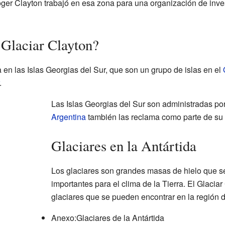
Roger Clayton trabajó en esa zona para una organización de inves
 Glaciar Clayton?
 en las Islas Georgias del Sur, que son un grupo de islas en el
.
Las Islas Georgias del Sur son administradas po
Argentina
también las reclama como parte de su te
Glaciares en la Antártida
Los glaciares son grandes masas de hielo que 
importantes para el clima de la Tierra. El Glaci
glaciares que se pueden encontrar en la región d
Anexo:Glaciares de la Antártida