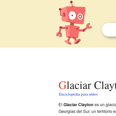
Glaciar Cla
Enciclopedia para niños
El
Glaciar Clayton
es un glaci
Georgias del Sur, un territorio 