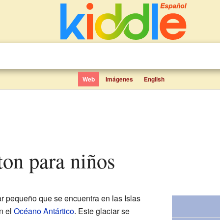
Web
Imágenes
English
yton para niños
ar pequeño que se encuentra en las Islas
en el
Océano Antártico
. Este glaciar se