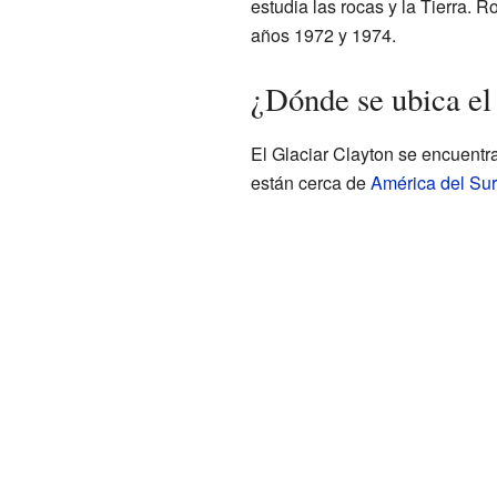
estudia las rocas y la Tierra. 
años 1972 y 1974.
¿Dónde se ubica el
El Glaciar Clayton se encuentra
están cerca de
América del Sur