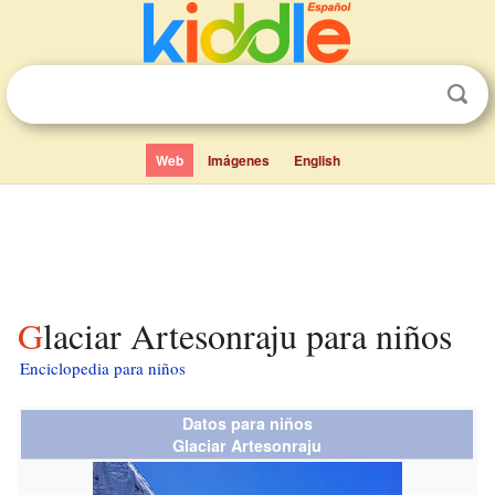
Web
Imágenes
English
Glaciar Artesonraju para niños
Enciclopedia para niños
Datos para niños
Glaciar Artesonraju