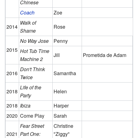
Chinese
Coach
Zoe
Walk of
2014
Rose
Shame
No Way Jose
Penny
2015
Hot Tub Time
Jill
Prometida de Adam
Machine 2
Don't Think
2016
Samantha
Twice
Life of the
2018
Helen
Party
2018
Ibiza
Harper
2020
Come Play
Sarah
Fear Street
Christine
2021
Part One:
"Ziggy"