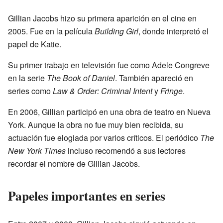
Gillian Jacobs hizo su primera aparición en el cine en
2005. Fue en la película
Building Girl
, donde interpretó el
papel de Katie.
Su primer trabajo en televisión fue como Adele Congreve
en la serie
The Book of Daniel
. También apareció en
series como
Law & Order: Criminal Intent
y
Fringe
.
En 2006, Gillian participó en una obra de teatro en Nueva
York. Aunque la obra no fue muy bien recibida, su
actuación fue elogiada por varios críticos. El periódico
The
New York Times
incluso recomendó a sus lectores
recordar el nombre de Gillian Jacobs.
Papeles importantes en series