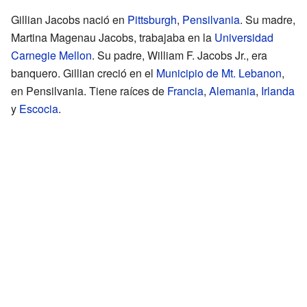
Gillian Jacobs nació en
Pittsburgh
,
Pensilvania
. Su madre,
Martina Magenau Jacobs, trabajaba en la
Universidad
Carnegie Mellon
. Su padre, William F. Jacobs Jr., era
banquero. Gillian creció en el
Municipio de Mt. Lebanon
,
en Pensilvania. Tiene raíces de
Francia
,
Alemania
,
Irlanda
y
Escocia
.