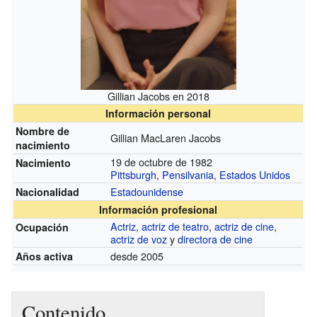
Gillian Jacobs en 2018
Información personal
Nombre de
Gillian MacLaren Jacobs
nacimiento
19 de octubre de 1982
Nacimiento
Pittsburgh
,
Pensilvania
,
Estados Unidos
Estadounidense
Nacionalidad
Información profesional
Actriz
,
actriz de teatro
,
actriz de cine
,
Ocupación
actriz de voz
y
directora de cine
desde 2005
Años activa
Contenido