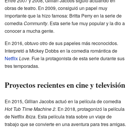
Entre 2007 y 2008, Gillian Jacobs siguió actuando en
obras de teatro. En 2009, consiguió un papel muy
importante que la hizo famosa: Britta Perry en la serie de
comedia
Community
. Esta serie fue muy popular y la dio a
conocer a mucha gente.
En 2016, obtuvo otro de sus papeles más reconocidos.
Interpretó a Mickey Dobbs en la comedia romántica de
Netflix
Love
. Fue la protagonista de esta serie durante sus
tres temporadas.
Proyectos recientes en cine y televisión
En 2015, Gillian Jacobs actuó en la película de comedia
Hot Tub Time Machine 2
. En 2018, protagonizó la película
de Netflix
Ibiza
. Esta película trata sobre un viaje de
trabajo que se convierte en una aventura para tres amigas.