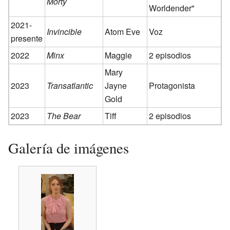
Morty
Worldender"
2021-
Invincible
Atom Eve
Voz
presente
2022
Minx
Maggie
2 episodios
Mary
2023
Transatlantic
Jayne
Protagonista
Gold
2023
The Bear
Tiff
2 episodios
Galería de imágenes