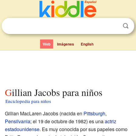
Web
Imágenes
English
Gillian Jacobs para niños
Enciclopedia para niños
Gillian MacLaren Jacobs (nacida en
Pittsburgh
,
Pensilvania
; el 19 de octubre de 1982) es una
actriz
estadounidense
. Es muy conocida por sus papeles como