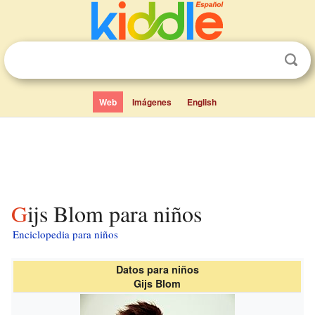
Web
Imágenes
English
Gijs Blom para niños
Enciclopedia para niños
Datos para niños
Gijs Blom