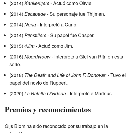
(2014)
Kankerlijers
- Actuó como Olivie.
(2014)
Escapade
- Su personaje fue Thijmen.
(2014)
Nena
- Interpretó a Carlo.
(2014)
Pijnstillers
- Su papel fue Casper.
(2015)
4Jim
- Actuó como Jim.
(2016)
Moordvrouw
- Interpretó a Giel van Rijn en esta
serie.
(2018)
The Death and Life of John F. Donovan
- Tuvo el
papel del novio de Ruppert.
(2020)
La Batalla Olvidada
- Interpretó a Marinus.
Premios y reconocimientos
Gijs Blom ha sido reconocido por su trabajo en la