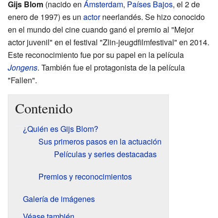
Gijs Blom
(nacido en
Ámsterdam
,
Países Bajos
, el 2 de
enero de 1997) es un
actor
neerlandés. Se hizo conocido
en el mundo del cine cuando ganó el premio al "Mejor
actor juvenil" en el festival "Zlin-jeugdfilmfestival" en 2014.
Este reconocimiento fue por su papel en la película
Jongens
. También fue el protagonista de la película
"Fallen".
Contenido
¿Quién es Gijs Blom?
Sus primeros pasos en la actuación
Películas y series destacadas
Premios y reconocimientos
Galería de imágenes
Véase también