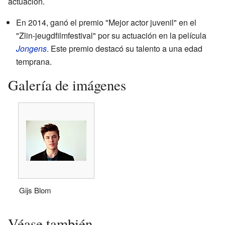
actuación.
En 2014, ganó el premio "Mejor actor juvenil" en el
"Zlin-jeugdfilmfestival" por su actuación en la película
Jongens
. Este premio destacó su talento a una edad
temprana.
Galería de imágenes
Gijs Blom
Véase también