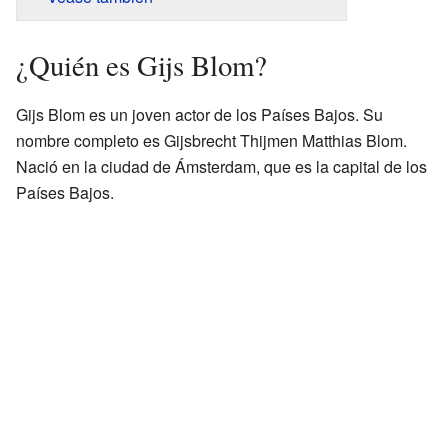
¿Quién es Gijs Blom?
Gijs Blom es un joven actor de los Países Bajos. Su
nombre completo es Gijsbrecht Thijmen Matthias Blom.
Nació en la ciudad de Ámsterdam, que es la capital de los
Países Bajos.