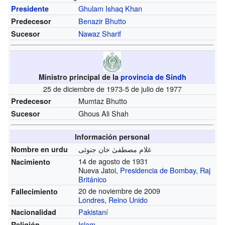
Ghulam Ishaq Khan
Presidente
Benazir Bhutto
Predecesor
Nawaz Sharif
Sucesor
Ministro principal de la
provincia de Sindh
25 de diciembre de 1973-5 de julio de 1977
Mumtaz Bhutto
Predecesor
Ghous Ali Shah
Sucesor
Información personal
Nombre en urdu
14 de agosto de 1931
Nacimiento
Nueva Jatoi,
Presidencia de Bombay
,
Raj
Británico
20 de noviembre de 2009
Fallecimiento
Londres
,
Reino Unido
Pakistaní
Nacionalidad
Islam
Religión