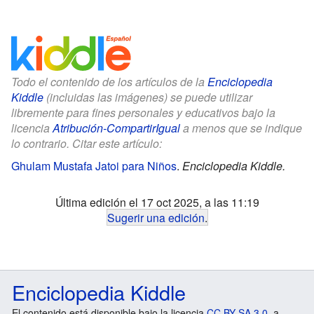
Todo el contenido de los artículos de la
Enciclopedia
Kiddle
(incluidas las imágenes) se puede utilizar
libremente para fines personales y educativos bajo la
licencia
Atribución-CompartirIgual
a menos que se indique
lo contrario. Citar este artículo:
Ghulam Mustafa Jatoi para Niños
.
Enciclopedia Kiddle.
Última edición el 17 oct 2025, a las 11:19
Sugerir una edición
.
Enciclopedia Kiddle
El contenido está disponible bajo la licencia
CC BY-SA 3.0
, a