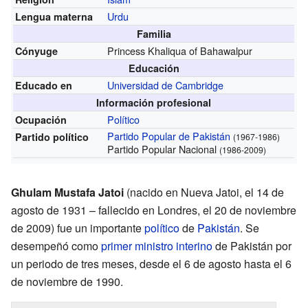
Urdu
Lengua materna
Familia
Princess Khaliqua of Bahawalpur
Cónyuge
Educación
Universidad de Cambridge
Educado en
Información profesional
Político
Ocupación
Partido Popular de Pakistán
Partido político
(1967-1986)
Partido Popular Nacional
(1986-2009)
Ghulam Mustafa Jatoi
(nacido en Nueva Jatoi, el 14 de
agosto de 1931 – fallecido en Londres, el 20 de noviembre
de 2009) fue un importante
político
de
Pakistán
. Se
desempeñó como
primer ministro interino
de Pakistán por
un periodo de tres meses, desde el 6 de agosto hasta el 6
de noviembre de 1990.