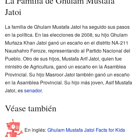
La Familia de Ghulam Mustafa
Jatoi
La familia de Ghulam Mustafa Jatoi ha seguido sus pasos
en la política. En las elecciones de 2008, su hijo Ghulam
Murtaza Khan Jatoi ganó un escaño en el distrito NA-211
Naushahro Feroze, representando al Partido Nacional del
Pueblo. Otro de sus hijos, Mustafa Arif Jatoi, quien fue
ministro de Agricultura, ganó un escaño en la Asamblea
Provincial. Su hijo Masroor Jatoi también ganó un escaño
en la Asamblea Provincial. Su hijo más joven, Asif Mustafa
Jatoi, es
senador
.
Véase también
En inglés:
Ghulam Mustafa Jatoi Facts for Kids