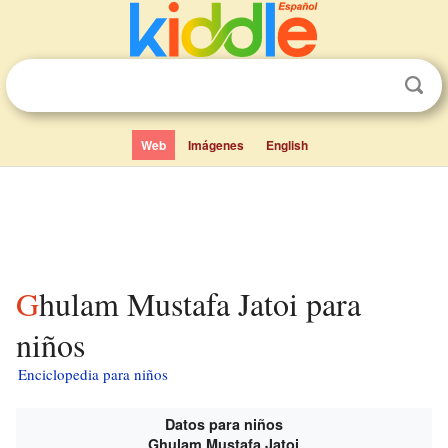
Web
Imágenes
English
Ghulam Mustafa Jatoi para
niños
Enciclopedia para niños
Datos para niños
Ghulam Mustafa Jatoi