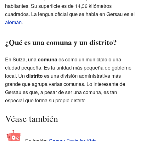
habitantes. Su superficie es de 14,36 kilómetros
cuadrados. La lengua oficial que se habla en Gersau es el
alemán
.
¿Qué es una comuna y un distrito?
En Suiza, una
comuna
es como un municipio o una
ciudad pequeña. Es la unidad más pequeña de gobierno
local. Un
distrito
es una división administrativa más
grande que agrupa varias comunas. Lo interesante de
Gersau es que, a pesar de ser una comuna, es tan
especial que forma su propio distrito.
Véase también
En inglés:
Gersau Facts for Kids