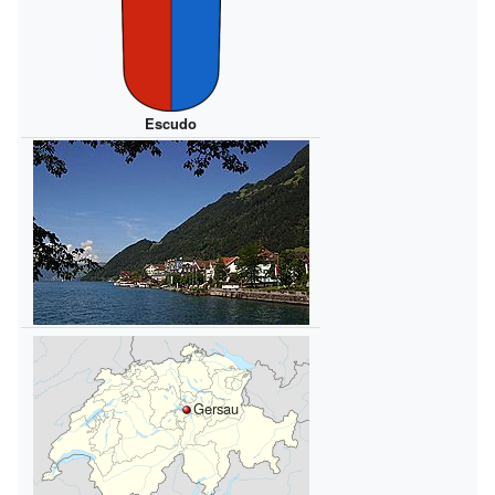
Escudo
Gersau