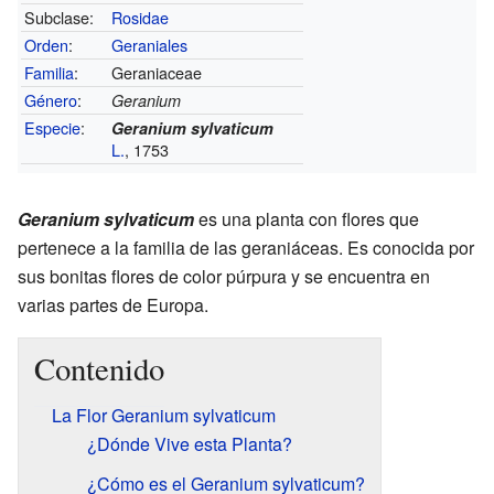
Subclase:
Rosidae
Orden
:
Geraniales
Familia
:
Geraniaceae
Género
:
Geranium
Especie
:
Geranium sylvaticum
L.
, 1753
Geranium sylvaticum
es una planta con flores que
pertenece a la familia de las geraniáceas. Es conocida por
sus bonitas flores de color púrpura y se encuentra en
varias partes de Europa.
Contenido
La Flor Geranium sylvaticum
¿Dónde Vive esta Planta?
¿Cómo es el Geranium sylvaticum?