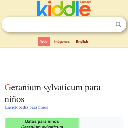
Web
Imágenes
English
Geranium sylvaticum para
niños
Enciclopedia para niños
Datos para niños
Geranium sylvaticum