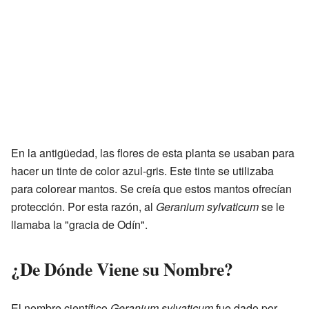
En la antigüedad, las flores de esta planta se usaban para
hacer un tinte de color azul-gris. Este tinte se utilizaba
para colorear mantos. Se creía que estos mantos ofrecían
protección. Por esta razón, al
Geranium sylvaticum
se le
llamaba la "gracia de Odín".
¿De Dónde Viene su Nombre?
El nombre científico
Geranium sylvaticum
fue dado por