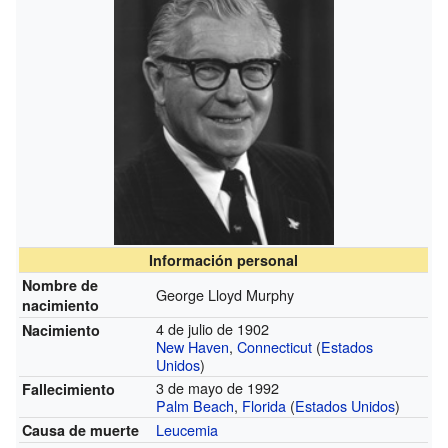
Información personal
Nombre de
George Lloyd Murphy
nacimiento
4 de julio de 1902
Nacimiento
New Haven
,
Connecticut
(
Estados
Unidos
)
3 de mayo de 1992
Fallecimiento
Palm Beach
,
Florida
(
Estados Unidos
)
Leucemia
Causa de muerte