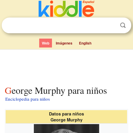
Web
Imágenes
English
George Murphy para niños
Enciclopedia para niños
Datos para niños
George Murphy