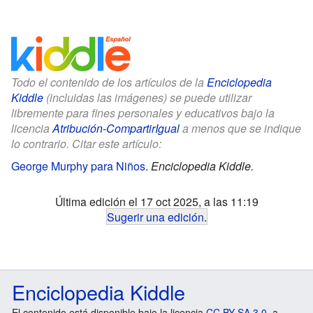
Todo el contenido de los artículos de la
Enciclopedia
Kiddle
(incluidas las imágenes) se puede utilizar
libremente para fines personales y educativos bajo la
licencia
Atribución-CompartirIgual
a menos que se indique
lo contrario. Citar este artículo:
George Murphy para Niños
.
Enciclopedia Kiddle.
Última edición el 17 oct 2025, a las 11:19
Sugerir una edición
.
Enciclopedia Kiddle
El contenido está disponible bajo la licencia
CC BY-SA 3.0
, a