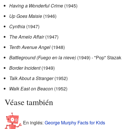
Having a Wonderful Crime
(1945)
Up Goes Maisie
(1946)
Cynthia
(1947)
The Arnelo Affair
(1947)
Tenth Avenue Angel
(1948)
Battleground (Fuego en la nieve)
(1949) - "Pop" Stazak
Border Incident
(1949)
Talk About a Stranger
(1952)
Walk East on Beacon
(1952)
Véase también
En inglés:
George Murphy Facts for Kids