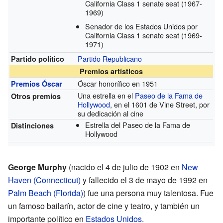
California Class 1 senate seat
(1967-
1969)
Senador de los Estados Unidos por
California Class 1 senate seat
(1969-
1971)
Partido Republicano
Partido político
Premios artísticos
Óscar honorífico en 1951
Premios Óscar
Una estrella en el
Paseo de la Fama de
Otros premios
Hollywood
, en el 1601 de Vine Street, por
su dedicación al cine
Estrella del Paseo de la Fama de
Distinciones
Hollywood
George Murphy
(nacido el 4 de julio de 1902 en
New
Haven (Connecticut)
y fallecido el 3 de mayo de 1992 en
Palm Beach (Florida)
) fue una persona muy talentosa. Fue
un famoso bailarín, actor de cine y teatro, y también un
importante político en
Estados Unidos
.