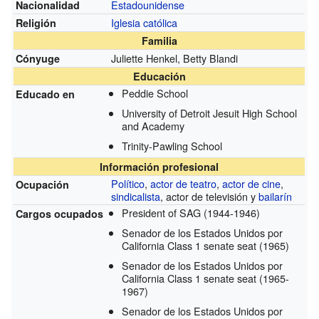
Estadounidense
Nacionalidad
Iglesia católica
Religión
Familia
Juliette Henkel, Betty Blandi
Cónyuge
Educación
Peddie School
Educado en
University of Detroit Jesuit High School
and Academy
Trinity-Pawling School
Información profesional
Político
,
actor de teatro
,
actor de cine
,
Ocupación
sindicalista
, actor de televisión y
bailarín
President of SAG
(1944-1946)
Cargos ocupados
Senador de los Estados Unidos por
California Class 1 senate seat
(1965)
Senador de los Estados Unidos por
California Class 1 senate seat
(1965-
1967)
Senador de los Estados Unidos por