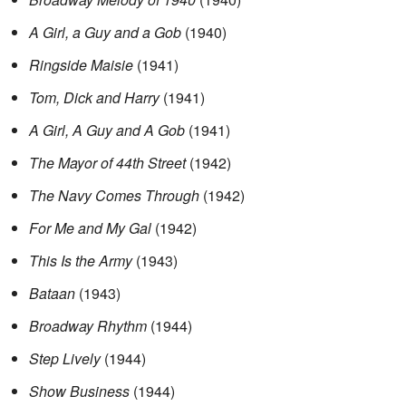
A Girl, a Guy and a Gob
(1940)
Ringside Maisie
(1941)
Tom, Dick and Harry
(1941)
A Girl, A Guy and A Gob
(1941)
The Mayor of 44th Street
(1942)
The Navy Comes Through
(1942)
For Me and My Gal
(1942)
This Is the Army
(1943)
Bataan
(1943)
Broadway Rhythm
(1944)
Step Lively
(1944)
Show Business
(1944)