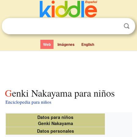
Web
Imágenes
English
Genki Nakayama para niños
Enciclopedia para niños
Datos para niños
Genki Nakayama
Datos personales