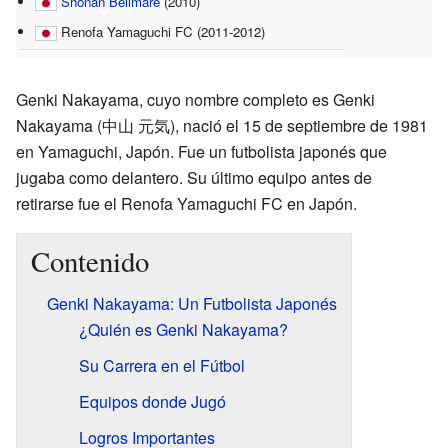
Shonan Bellmare
(2010)
Renofa Yamaguchi FC (2011-2012)
Genki Nakayama, cuyo nombre completo es Genki
Nakayama (中山 元気), nació el 15 de septiembre de 1981
en Yamaguchi, Japón. Fue un futbolista japonés que
jugaba como delantero. Su último equipo antes de
retirarse fue el Renofa Yamaguchi FC en Japón.
Contenido
Genki Nakayama: Un Futbolista Japonés
¿Quién es Genki Nakayama?
Su Carrera en el Fútbol
Equipos donde Jugó
Logros Importantes