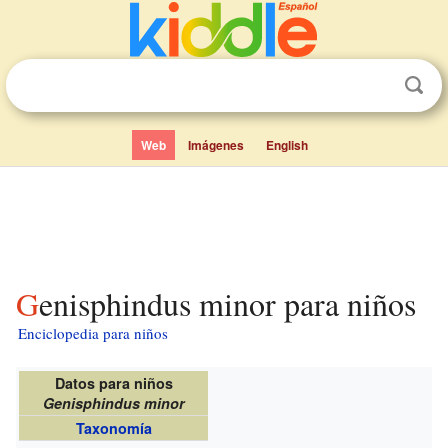
Web
Imágenes
English
Genisphindus minor para niños
Enciclopedia para niños
Datos para niños
Genisphindus minor
Taxonomía