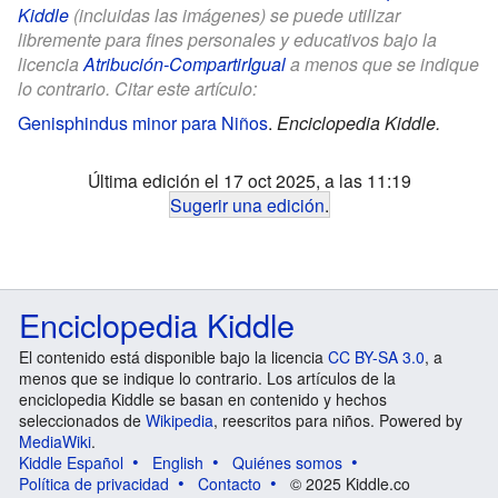
Kiddle
(incluidas las imágenes) se puede utilizar
libremente para fines personales y educativos bajo la
licencia
Atribución-CompartirIgual
a menos que se indique
lo contrario. Citar este artículo:
Genisphindus minor para Niños
.
Enciclopedia Kiddle.
Última edición el 17 oct 2025, a las 11:19
Sugerir una edición
.
Enciclopedia Kiddle
El contenido está disponible bajo la licencia
CC BY-SA 3.0
, a
menos que se indique lo contrario. Los artículos de la
enciclopedia Kiddle se basan en contenido y hechos
seleccionados de
Wikipedia
, reescritos para niños. Powered by
MediaWiki
.
Kiddle Español
English
Quiénes somos
Política de privacidad
Contacto
© 2025 Kiddle.co