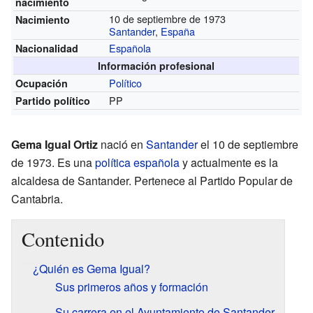
nacimiento
10 de septiembre de 1973
Nacimiento
Santander
,
España
Española
Nacionalidad
Información profesional
Político
Ocupación
PP
Partido político
Gema Igual Ortiz
nació en
Santander
el 10 de septiembre
de 1973. Es una
política
española
y actualmente es la
alcaldesa de Santander. Pertenece al Partido Popular de
Cantabria.
Contenido
¿Quién es Gema Igual?
Sus primeros años y formación
Su carrera en el Ayuntamiento de Santander