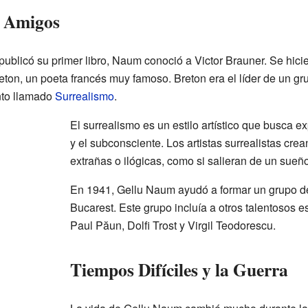
s Amigos
ublicó su primer libro, Naum conoció a Victor Brauner. Se hic
ton, un poeta francés muy famoso. Breton era el líder de un grup
nto llamado
Surrealismo
.
El surrealismo es un estilo artístico que busca 
y el subconsciente. Los artistas surrealistas c
extrañas o ilógicas, como si salieran de un sueño
En 1941, Gellu Naum ayudó a formar un grupo de 
Bucarest. Este grupo incluía a otros talentosos 
Paul Păun, Dolfi Trost y Virgil Teodorescu.
Tiempos Difíciles y la Guerra