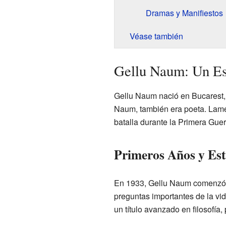
Dramas y Manifiestos
Véase también
Gellu Naum: Un Es
Gellu Naum nació en Bucarest, 
Naum, también era poeta. Lame
batalla durante la Primera Gue
Primeros Años y Est
En 1933, Gellu Naum comenzó a 
preguntas importantes de la vid
un título avanzado en filosofía