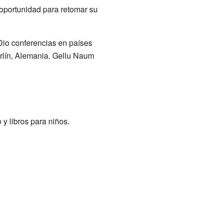
oportunidad para retomar su
Dio conferencias en países
rlín, Alemania. Gellu Naum
y libros para niños.