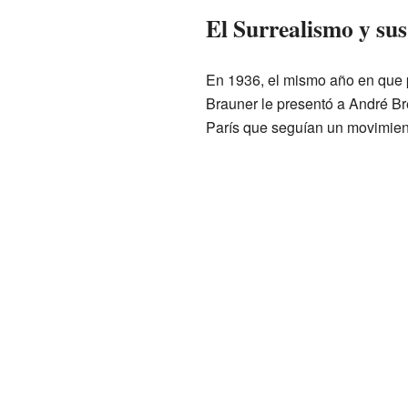
El Surrealismo y su
En 1936, el mismo año en que p
Brauner le presentó a André Bre
París que seguían un movimie