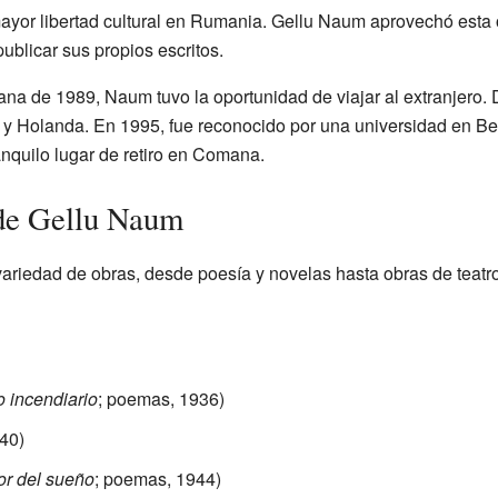
ayor libertad cultural en Rumania. Gellu Naum aprovechó esta 
publicar sus propios escritos.
a de 1989, Naum tuvo la oportunidad de viajar al extranjero. 
 y Holanda. En 1995, fue reconocido por una universidad en Be
anquilo lugar de retiro en Comana.
de Gellu Naum
ariedad de obras, desde poesía y novelas hasta obras de teatro 
o incendiario
; poemas, 1936)
40)
or del sueño
; poemas, 1944)