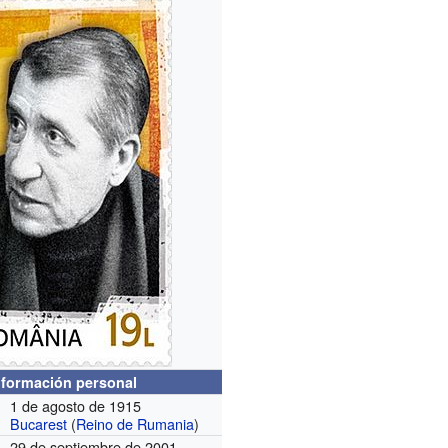
nformación personal
1 de agosto de 1915
Bucarest
(
Reino de Rumania
)
29 de septiembre de 2001