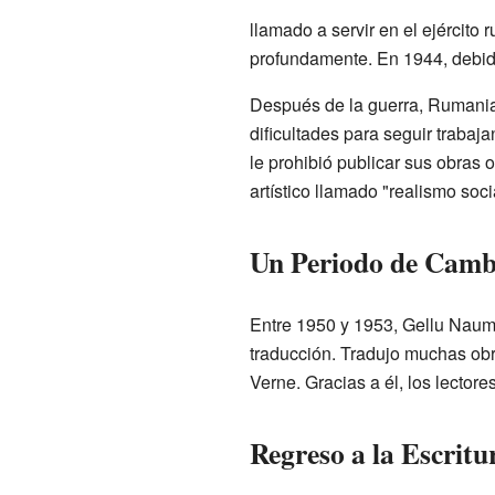
llamado a servir en el ejército 
profundamente. En 1944, debido
Después de la guerra, Rumania 
dificultades para seguir traba
le prohibió publicar sus obras o
artístico llamado "realismo soci
Un Periodo de Camb
Entre 1950 y 1953, Gellu Naum t
traducción. Tradujo muchas ob
Verne. Gracias a él, los lectore
Regreso a la Escritu