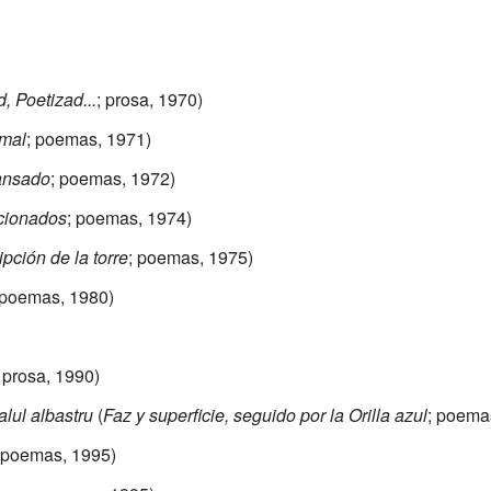
, Poetizad...
; prosa, 1970)
imal
; poemas, 1971)
ansado
; poemas, 1972)
cionados
; poemas, 1974)
pción de la torre
; poemas, 1975)
 poemas, 1980)
; prosa, 1990)
alul albastru
(
Faz y superficie, seguido por la Orilla azul
; poema
 poemas, 1995)