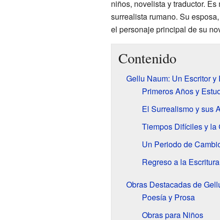
niños, novelista y traductor. E
surrealista rumano. Su esposa, l
el personaje principal de su n
Contenido
Gellu Naum: Un Escritor 
Primeros Años y Estu
El Surrealismo y sus 
Tiempos Difíciles y la
Un Periodo de Cambi
Regreso a la Escritur
Obras Destacadas de Gel
Poesía y Prosa
Obras para Niños