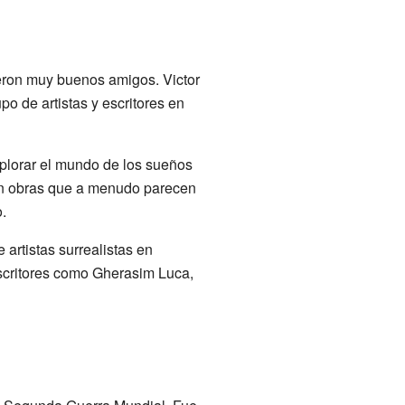
ieron muy buenos amigos. Victor
o de artistas y escritores en
explorar el mundo de los sueños
rean obras que a menudo parecen
.
artistas surrealistas en
escritores como Gherasim Luca,