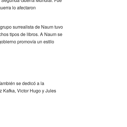
a Segunda Guerra Mundial. Fue
guerra lo afectaron
 grupo surrealista de Naum tuvo
chos tipos de libros. A Naum se
 gobierno promovía un estilo
También se dedicó a la
 Kafka, Victor Hugo y Jules