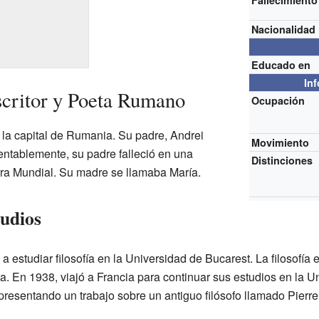
Fallecimiento
Nacionalidad
Educado en
In
critor y Poeta Rumano
Ocupación
la capital de Rumania. Su padre, Andrei
Movimiento
ntablemente, su padre falleció en una
Distinciones
rra Mundial. Su madre se llamaba María.
udios
estudiar filosofía en la Universidad de Bucarest. La filosofía
a. En 1938, viajó a Francia para continuar sus estudios en la Un
, presentando un trabajo sobre un antiguo filósofo llamado Pierre