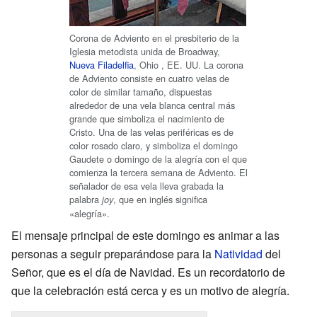
Corona de Adviento en el presbiterio de la
Iglesia metodista unida de Broadway,
Nueva Filadelfia
, Ohio , EE. UU. La corona
de Adviento consiste en cuatro velas de
color de similar tamaño, dispuestas
alrededor de una vela blanca central más
grande que simboliza el nacimiento de
Cristo. Una de las velas periféricas es de
color rosado claro, y simboliza el domingo
Gaudete o domingo de la alegría con el que
comienza la tercera semana de Adviento. El
señalador de esa vela lleva grabada la
palabra
, que en inglés significa
joy
«alegría».
El mensaje principal de este domingo es animar a las
personas a seguir preparándose para la
Natividad
del
Señor, que es el día de Navidad. Es un recordatorio de
que la celebración está cerca y es un motivo de alegría.