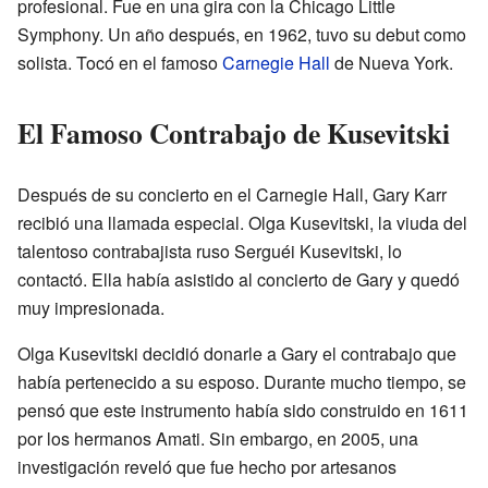
profesional. Fue en una gira con la Chicago Little
Symphony. Un año después, en 1962, tuvo su debut como
solista. Tocó en el famoso
Carnegie Hall
de Nueva York.
El Famoso Contrabajo de Kusevitski
Después de su concierto en el Carnegie Hall, Gary Karr
recibió una llamada especial. Olga Kusevitski, la viuda del
talentoso contrabajista ruso Serguéi Kusevitski, lo
contactó. Ella había asistido al concierto de Gary y quedó
muy impresionada.
Olga Kusevitski decidió donarle a Gary el contrabajo que
había pertenecido a su esposo. Durante mucho tiempo, se
pensó que este instrumento había sido construido en 1611
por los hermanos Amati. Sin embargo, en 2005, una
investigación reveló que fue hecho por artesanos