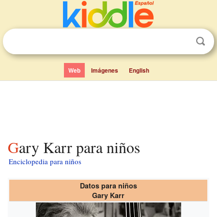
Web
Imágenes
English
Gary Karr para niños
Enciclopedia para niños
Datos para niños
Gary Karr