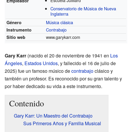
Escuela Juilliard
Empleador
Conservatorio de Música de Nueva
Inglaterra
Música clásica
Género
Contrabajo
Instrumento
www.garykarr.com
Sitio web
Gary Karr
(nacido el 20 de noviembre de 1941 en
Los
Ángeles
,
Estados Unidos
, y fallecido el 16 de julio de
2025) fue un famoso músico de
contrabajo
clásico y
también un profesor. Es reconocido por su gran talento y
por haber dedicado su vida a este instrumento.
Contenido
Gary Karr: Un Maestro del Contrabajo
Sus Primeros Años y Familia Musical