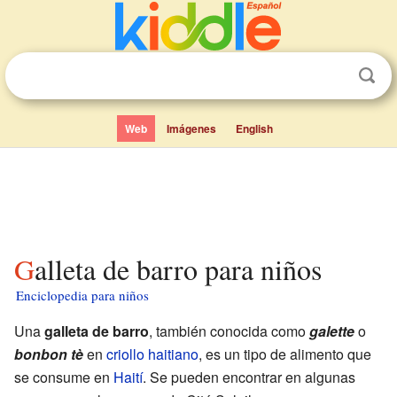
Web
Imágenes
English
Galleta de barro para niños
Enciclopedia para niños
Una
galleta de barro
, también conocida como
galette
o
bonbon tè
en
criollo haitiano
, es un tipo de alimento que
se consume en
Haití
. Se pueden encontrar en algunas