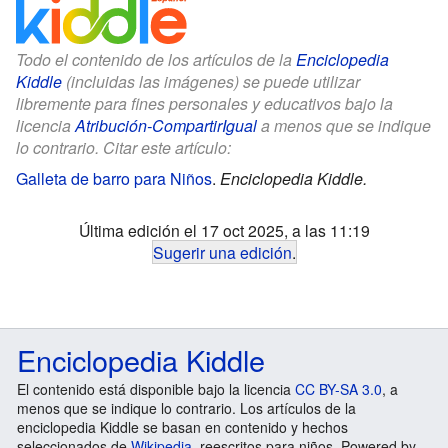
Todo el contenido de los artículos de la
Enciclopedia
Kiddle
(incluidas las imágenes) se puede utilizar
libremente para fines personales y educativos bajo la
licencia
Atribución-CompartirIgual
a menos que se indique
lo contrario. Citar este artículo:
Galleta de barro para Niños
.
Enciclopedia Kiddle.
Última edición el 17 oct 2025, a las 11:19
Sugerir una edición
.
Enciclopedia Kiddle
El contenido está disponible bajo la licencia
CC BY-SA 3.0
, a
menos que se indique lo contrario. Los artículos de la
enciclopedia Kiddle se basan en contenido y hechos
seleccionados de
Wikipedia
, reescritos para niños. Powered by