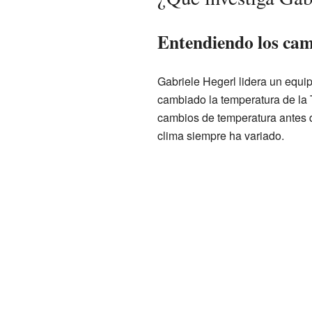
Entendiendo los camb
Gabriele Hegerl lidera un equi
cambiado la temperatura de la
cambios de temperatura antes de 
clima siempre ha variado.