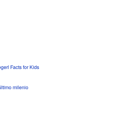
gerl Facts for Kids
último milenio