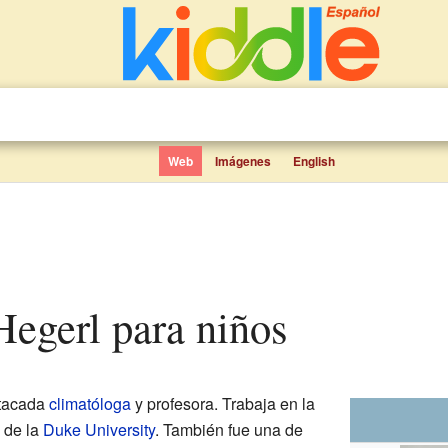
Web
Imágenes
English
 Hegerl para niños
tacada
climatóloga
y profesora. Trabaja en la
 de la
Duke University
. También fue una de