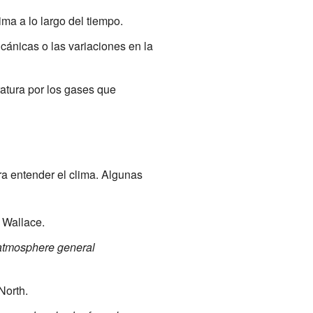
ima a lo largo del tiempo.
cánicas o las variaciones en la
atura por los gases que
ra entender el clima. Algunas
 Wallace.
n-atmosphere general
North.