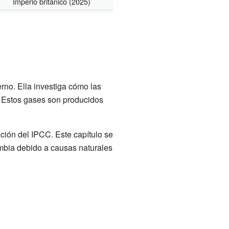
Imperio británico
(2025)
rno. Ella investiga cómo las
. Estos gases son producidos
ción del IPCC. Este capítulo se
mbia debido a causas naturales