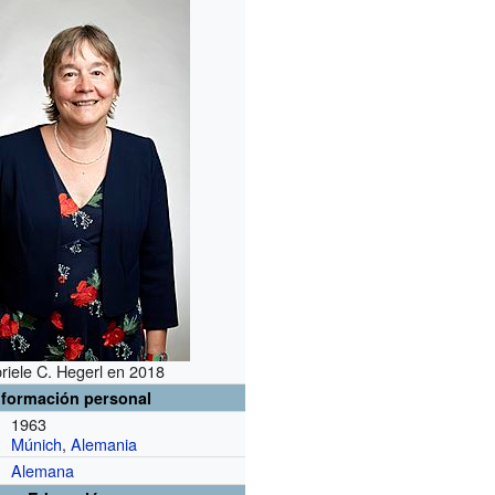
riele C. Hegerl en 2018
nformación personal
1963
Múnich
,
Alemania
Alemana