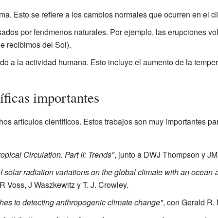
lima. Esto se refiere a los cambios normales que ocurren en el cl
ados por fenómenos naturales. Por ejemplo, las erupciones vol
e recibimos del Sol).
do a la actividad humana. Esto incluye el aumento de la temper
íficas importantes
os artículos científicos. Estos trabajos son muy importantes pa
pical Circulation. Part II: Trends"
, junto a DWJ Thompson y JM
of solar radiation variations on the global climate with an ocea
R Voss, J Waszkewitz y T. J. Crowley.
aches to detecting anthropogenic climate change"
, con Gerald R. 