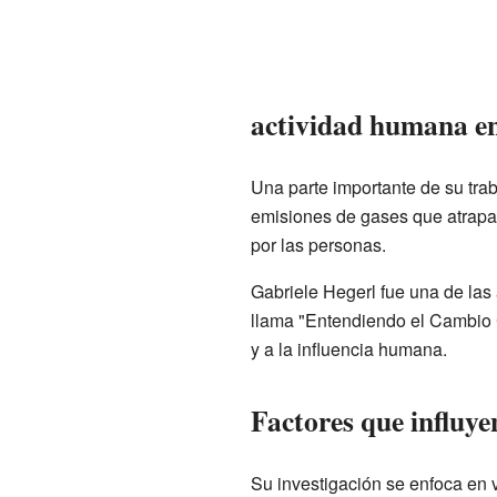
actividad humana en
Una parte importante de su tra
emisiones de gases que atrapan
por las personas.
Gabriele Hegerl fue una de las 
llama "Entendiendo el Cambio C
y a la influencia humana.
Factores que influye
Su investigación se enfoca en 