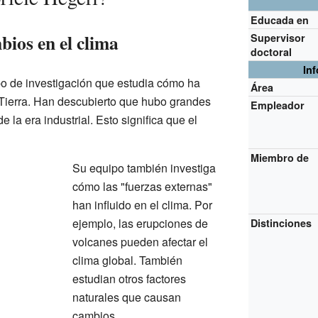
Educada en
ios en el clima
Supervisor
doctoral
In
po de investigación que estudia cómo ha
Área
 Tierra. Han descubierto que hubo grandes
Empleador
la era industrial. Esto significa que el
Miembro de
Su equipo también investiga
cómo las "fuerzas externas"
han influido en el clima. Por
ejemplo, las erupciones de
Distinciones
volcanes pueden afectar el
clima global. También
estudian otros factores
naturales que causan
cambios.