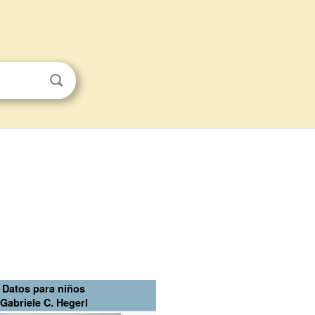
Datos para niños
Gabriele C. Hegerl