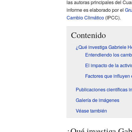
las autoras principales del Cu
informe es elaborado por el
Gru
Cambio Climático
(IPCC).
Contenido
¿Qué investiga Gabriele H
Entendiendo los cambi
El impacto de la activ
Factores que influyen 
Publicaciones científicas 
Galería de imágenes
Véase también
¿Qué investiga Gab