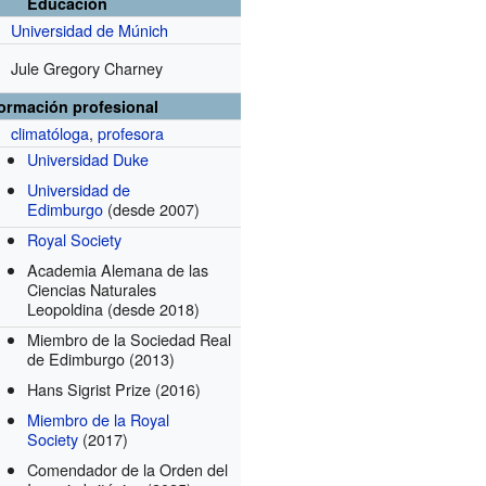
Educación
Universidad de Múnich
Jule Gregory Charney
formación profesional
climatóloga
,
profesora
Universidad Duke
Universidad de
Edimburgo
(desde 2007)
Royal Society
Academia Alemana de las
Ciencias Naturales
Leopoldina
(desde 2018)
Miembro de la Sociedad Real
de Edimburgo
(2013)
Hans Sigrist Prize
(2016)
Miembro de la Royal
Society
(2017)
Comendador de la Orden del