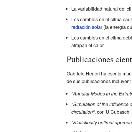
La variabilidad natural del c
Los cambios en el clima caus
radiación solar
(la energía qu
Los cambios en el clima debi
atrapan el calor.
Publicaciones cient
Gabriele Hegerl ha escrito much
de sus publicaciones incluyen:
"Annular Modes in the Extratro
"Simulation of the influence 
circulation"
, con U Cubasch, 
"Statistically optimal appro