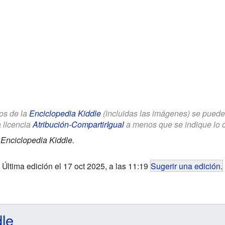
los de la
Enciclopedia Kiddle
(incluidas las imágenes) se puede u
a licencia
Atribución-CompartirIgual
a menos que se indique lo con
.
Enciclopedia Kiddle.
Última edición el 17 oct 2025, a las 11:19
Sugerir una edición
.
dle