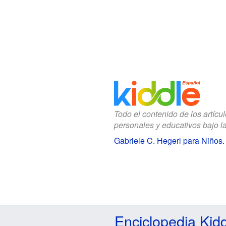
Todo el contenido de los artícu
personales y educativos bajo l
Gabriele C. Hegerl para Niños
Enciclopedia Kid