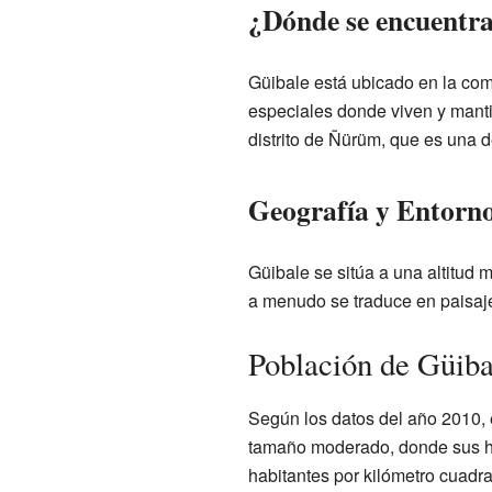
¿Dónde se encuentr
Güibale está ubicado en la co
especiales donde viven y manti
distrito de Ñürüm, que es una d
Geografía y Entorn
Güibale se sitúa a una altitud 
a menudo se traduce en paisaje
Población de Güiba
Según los datos del año 2010,
tamaño moderado, donde sus hab
habitantes por kilómetro cuadr