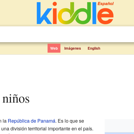
Web
Imágenes
English
a niños
n la
República de Panamá
. Es lo que se
a división territorial importante en el país.