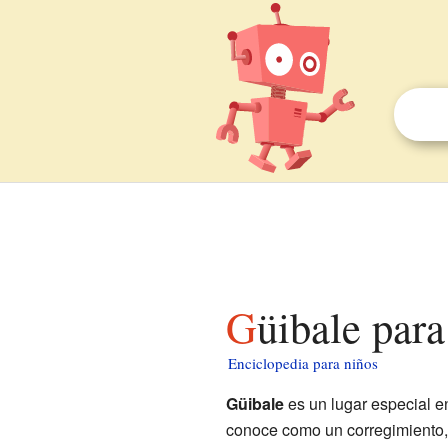
Güibale par
Enciclopedia para niños
Güibale
es un lugar especial e
conoce como un corregimiento, un