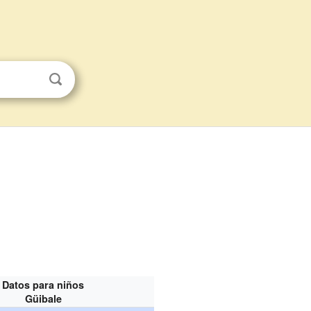
Datos para niños
Güibale