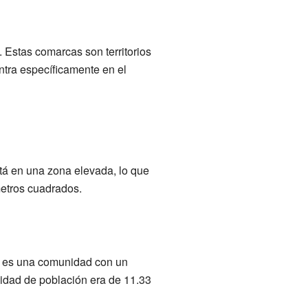
Estas comarcas son territorios
ntra específicamente en el
stá en una zona elevada, lo que
metros cuadrados.
e es una comunidad con un
idad de población era de 11.33