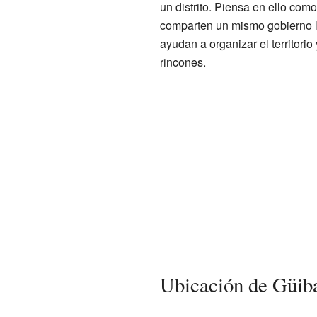
un distrito. Piensa en ello co
comparten un mismo gobierno l
ayudan a organizar el territorio
rincones.
Ubicación de Güib