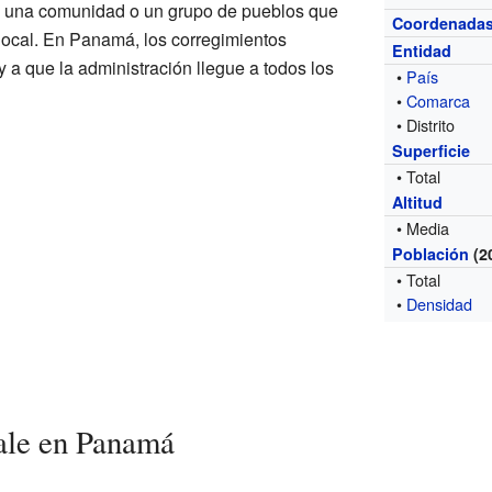
mo una comunidad o un grupo de pueblos que
Coordenada
ocal. En Panamá, los corregimientos
Entidad
 y a que la administración llegue a todos los
•
País
•
Comarca
• Distrito
Superficie
• Total
Altitud
• Media
Población
(2
• Total
•
Densidad
ale en Panamá