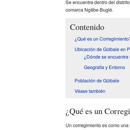
Se encuentra dentro del distrit
comarca Ngäbe-Buglé.
Contenido
¿Qué es un Corregimiento
Ubicación de Güibale en
¿Dónde se encuentra 
Geografía y Entorno
Población de Güibale
Véase también
¿Qué es un Correg
Un corregimiento es como una p