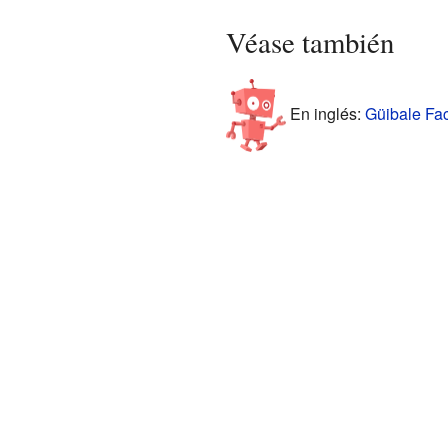
Véase también
En inglés:
Güibale Fac