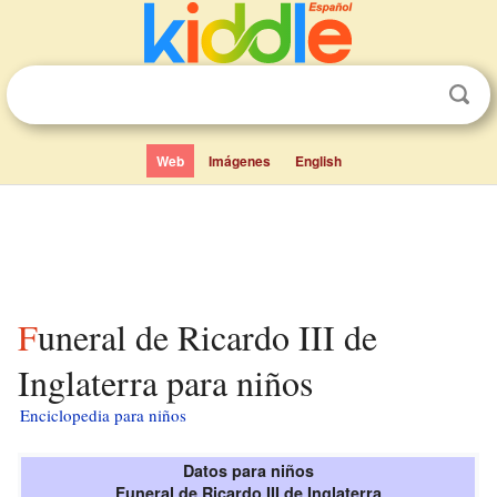
Web
Imágenes
English
Funeral de Ricardo III de
Inglaterra para niños
Enciclopedia para niños
Datos para niños
Funeral de Ricardo III de Inglaterra