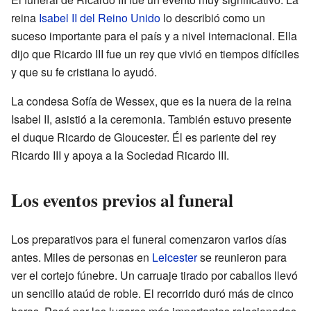
reina
Isabel II del Reino Unido
lo describió como un
suceso importante para el país y a nivel internacional. Ella
dijo que Ricardo III fue un rey que vivió en tiempos difíciles
y que su fe cristiana lo ayudó.
La condesa Sofía de Wessex, que es la nuera de la reina
Isabel II, asistió a la ceremonia. También estuvo presente
el duque Ricardo de Gloucester. Él es pariente del rey
Ricardo III y apoya a la Sociedad Ricardo III.
Los eventos previos al funeral
Los preparativos para el funeral comenzaron varios días
antes. Miles de personas en
Leicester
se reunieron para
ver el cortejo fúnebre. Un carruaje tirado por caballos llevó
un sencillo ataúd de roble. El recorrido duró más de cinco