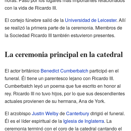
horas. Pasó por los lugares más importantes relacionados
con la vida de Ricardo III.
El cortejo fúnebre salió de la
Universidad de Leicester
. Allí
se realizó la primera parte de la ceremonia. Miembros de
la Sociedad Ricardo III también estuvieron presentes.
La ceremonia principal en la catedral
El actor británico
Benedict Cumberbatch
participó en el
funeral. Él tiene un parentesco lejano con Ricardo III.
Cumberbatch leyó un poema que fue escrito en honor al
rey. Ricardo III no tuvo hijos, por lo que sus descendientes
actuales provienen de su hermana, Ana de York.
El arzobispo
Justin Welby
de
Canterbury
dirigió el funeral.
Él es el líder espiritual de la
Iglesia de Inglaterra
. La
ceremonia terminó con el coro de la catedral cantando el