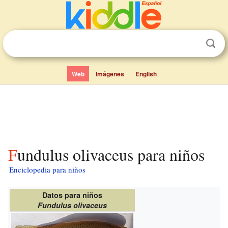
Web
Imágenes
English
Fundulus olivaceus para niños
Enciclopedia para niños
Datos para niños
Fundulus olivaceus