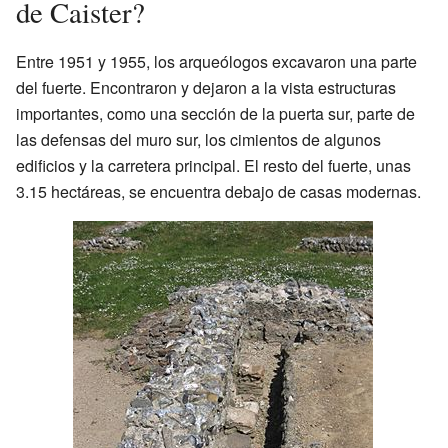
de Caister?
Entre 1951 y 1955, los arqueólogos excavaron una parte
del fuerte. Encontraron y dejaron a la vista estructuras
importantes, como una sección de la puerta sur, parte de
las defensas del muro sur, los cimientos de algunos
edificios y la carretera principal. El resto del fuerte, unas
3.15 hectáreas, se encuentra debajo de casas modernas.