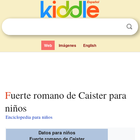
Web
Imágenes
English
Fuerte romano de Caister para
niños
Enciclopedia para niños
Datos para niños
Fuerte romano de Caister