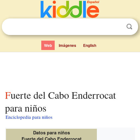
Web
Imágenes
English
Fuerte del Cabo Enderrocat
para niños
Enciclopedia para niños
Datos para niños
Fuerte del Cabo Enderrocat