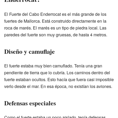
El Fuerte del Cabo Enderrocat es el más grande de los
fuertes de Mallorca. Está construido directamente en la
roca de marés. El marés es un tipo de piedra local. Las
paredes del fuerte son muy gruesas, de hasta 4 metros.
Diseño y camuflaje
El fuerte estaba muy bien camuflado. Tenía una gran
pendiente de tierra que lo cubría. Los caminos dentro del
fuerte estaban ocultos. Esto hacía que fuera casi imposible
verlo desde el mar. En esa época, no existían los aviones.
Defensas especiales
Como el fuerte estaba un poco aislado, tenía defensas