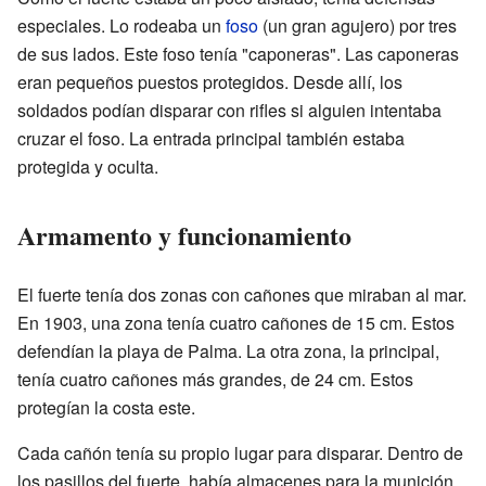
especiales. Lo rodeaba un
foso
(un gran agujero) por tres
de sus lados. Este foso tenía "caponeras". Las caponeras
eran pequeños puestos protegidos. Desde allí, los
soldados podían disparar con rifles si alguien intentaba
cruzar el foso. La entrada principal también estaba
protegida y oculta.
Armamento y funcionamiento
El fuerte tenía dos zonas con cañones que miraban al mar.
En 1903, una zona tenía cuatro cañones de 15 cm. Estos
defendían la playa de Palma. La otra zona, la principal,
tenía cuatro cañones más grandes, de 24 cm. Estos
protegían la costa este.
Cada cañón tenía su propio lugar para disparar. Dentro de
los pasillos del fuerte, había almacenes para la munición.