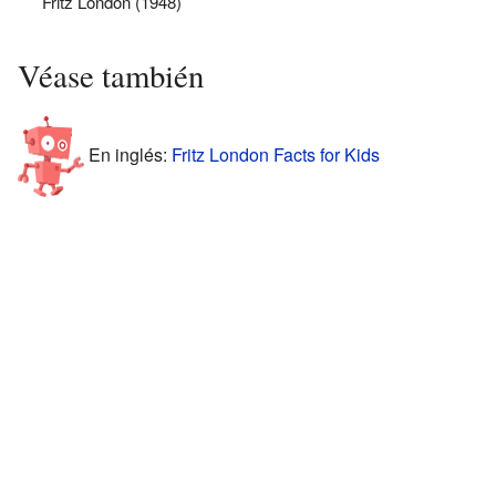
Fritz London (1948)
Véase también
En inglés:
Fritz London Facts for Kids