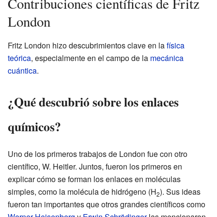
Contribuciones científicas de Fritz
London
Fritz London hizo descubrimientos clave en la
física
teórica
, especialmente en el campo de la
mecánica
cuántica
.
¿Qué descubrió sobre los enlaces
químicos?
Uno de los primeros trabajos de London fue con otro
científico, W. Heitler. Juntos, fueron los primeros en
explicar cómo se forman los enlaces en moléculas
simples, como la molécula de hidrógeno (H
). Sus ideas
2
fueron tan importantes que otros grandes científicos como
Werner Heisenberg
y
Erwin Schrödinger
las mencionaron