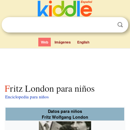
Web
Imágenes
English
Fritz London para niños
Enciclopedia para niños
Datos para niños
Fritz Wolfgang London