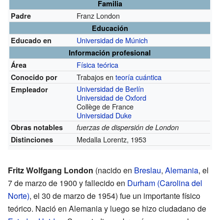
Familia
Franz London
Padre
Educación
Universidad de Múnich
Educado en
Información profesional
Física teórica
Área
Trabajos en
teoría cuántica
Conocido por
Universidad de Berlín
Empleador
Universidad de Oxford
Collège de France
Universidad Duke
Obras notables
fuerzas de dispersión de London
Medalla Lorentz, 1953
Distinciones
Fritz Wolfgang London
(nacido en
Breslau
,
Alemania
, el
7 de marzo de 1900 y fallecido en
Durham (Carolina del
Norte)
, el 30 de marzo de 1954) fue un importante físico
teórico. Nació en Alemania y luego se hizo ciudadano de