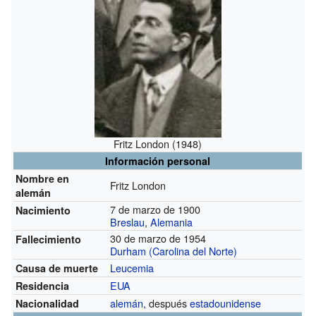
Fritz London (1948)
Información personal
Nombre en
Fritz London
alemán
7 de marzo de 1900
Nacimiento
Breslau
,
Alemania
30 de marzo de 1954
Fallecimiento
Durham (Carolina del Norte)
Leucemia
Causa de muerte
EUA
Residencia
alemán
, después
estadounidense
Nacionalidad