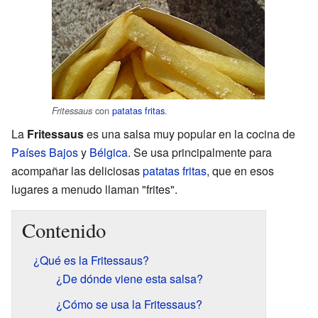
con
patatas fritas
.
Fritessaus
La
Fritessaus
es una salsa muy popular en la cocina de
Países Bajos
y
Bélgica
. Se usa principalmente para
acompañar las deliciosas
patatas fritas
, que en esos
lugares a menudo llaman "frites".
Contenido
¿Qué es la Fritessaus?
¿De dónde viene esta salsa?
¿Cómo se usa la Fritessaus?