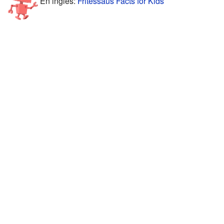
En inglés:
Fritessaus Facts for Kids