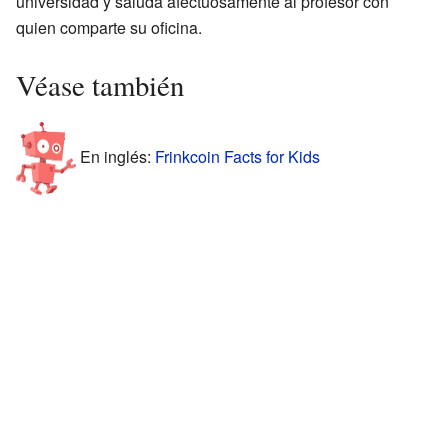
universidad y saluda afectuosamente al profesor con
quien comparte su oficina.
Véase también
En inglés:
Frinkcoin Facts for Kids