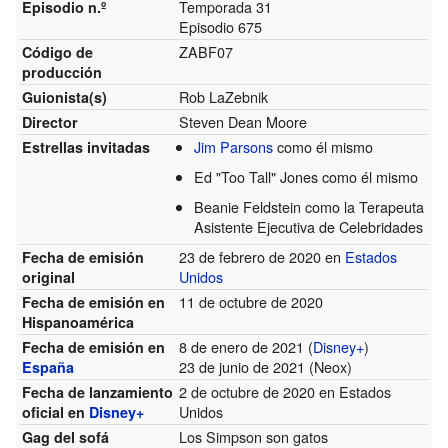
Temporada 31
Episodio n.º
Episodio 675
ZABF07
Código de
producción
Rob LaZebnik
Guionista(s)
Steven Dean Moore
Director
Jim Parsons
como él mismo
Estrellas invitadas
Ed "Too Tall" Jones como él mismo
Beanie Feldstein como la Terapeuta
Asistente Ejecutiva de Celebridades
23 de febrero de 2020 en
Estados
Fecha de emisión
Unidos
original
11 de octubre de 2020
Fecha de emisión en
Hispanoamérica
8 de enero de 2021
(
Disney+
)
Fecha de emisión en
23 de junio de 2021
(Neox)
España
2 de octubre de 2020 en Estados
Fecha de lanzamiento
Unidos
oficial en
Disney+
Los Simpson son gatos
Gag del sofá