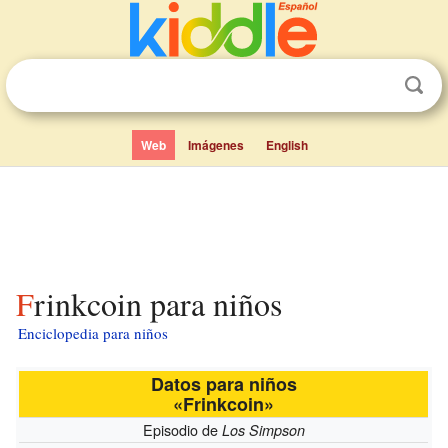
Web
Imágenes
English
Frinkcoin para niños
Enciclopedia para niños
Datos para niños
«Frinkcoin»
Episodio de
Los Simpson