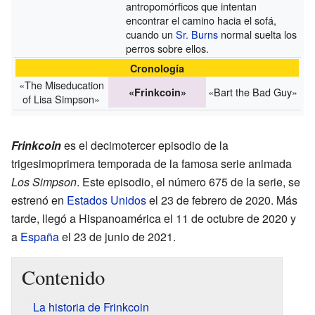
antropomórficos que intentan
encontrar el camino hacia el sofá,
cuando un
Sr. Burns
normal suelta los
perros sobre ellos.
Cronología
«The Miseducation
«Bart the Bad Guy»
«Frinkcoin»
of Lisa Simpson»
Frinkcoin
es el decimotercer episodio de la
trigesimoprimera temporada de la famosa serie animada
Los Simpson
. Este episodio, el número 675 de la serie, se
estrenó en
Estados Unidos
el 23 de febrero de 2020. Más
tarde, llegó a Hispanoamérica el 11 de octubre de 2020 y
a
España
el 23 de junio de 2021.
Contenido
La historia de Frinkcoin