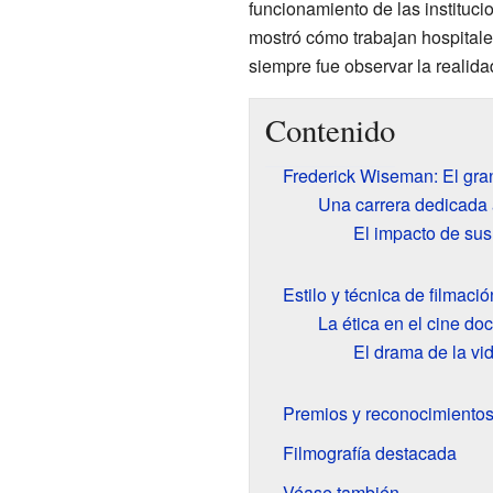
funcionamiento de las instituci
mostró cómo trabajan hospitales
siempre fue observar la realida
Contenido
Frederick Wiseman: El gra
Una carrera dedicada a
El impacto de sus
Estilo y técnica de filmació
La ética en el cine do
El drama de la vi
Premios y reconocimientos
Filmografía destacada
Véase también