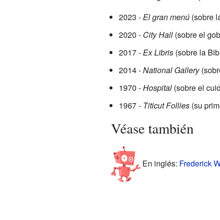
2023 -
El gran menú
(sobre l
2020 -
City Hall
(sobre el gob
2017 -
Ex Libris
(sobre la Bib
2014 -
National Gallery
(sobr
1970 -
Hospital
(sobre el cui
1967 -
Titicut Follies
(su prim
Véase también
En inglés:
Frederick W