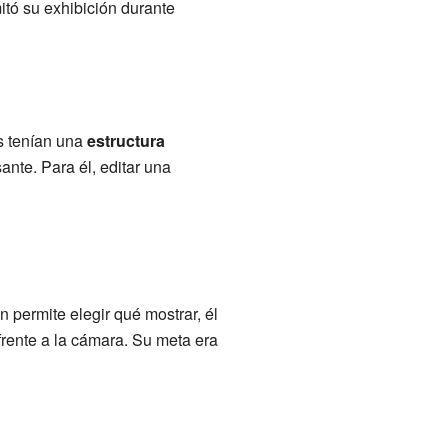
itó su exhibición durante
s tenían una
estructura
ante. Para él, editar una
 permite elegir qué mostrar, él
frente a la cámara. Su meta era