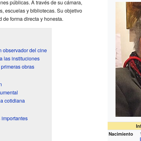
ones públicas. A través de su cámara,
, escuelas y bibliotecas. Su objetivo
d de forma directa y honesta.
n observador del cine
 las instituciones
 primeras obras
n
cumental
da cotidiana
 importantes
In
Nacimiento