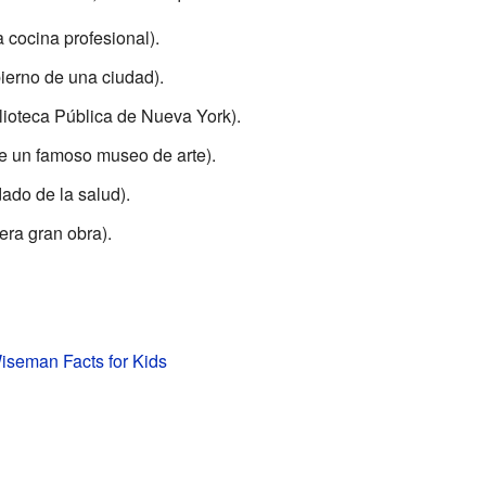
a cocina profesional).
ierno de una ciudad).
lioteca Pública de Nueva York).
e un famoso museo de arte).
dado de la salud).
era gran obra).
iseman Facts for Kids