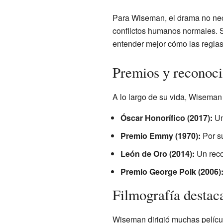
Para Wiseman, el drama no nec
conflictos humanos normales. S
entender mejor cómo las reglas 
Premios y reconoci
A lo largo de su vida, Wiseman
Óscar Honorífico (2017):
Un 
Premio Emmy (1970):
Por su
León de Oro (2014):
Un reco
Premio George Polk (2006)
Filmografía destac
Wiseman dirigió muchas películ