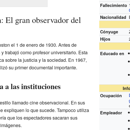
Fallecimiento
 El gran observador del
Nacionalidad
Cónyuge
Hijos
ston el 1 de enero de 1930. Antes de
 y trabajó como profesor universitario. Esta
Educado en
ica sobre la justicia y la sociedad. En 1967,
lizó su primer documental importante.
 a las instituciones
Inf
Ocupación
stilo llamado cine observacional. En sus
ue expliquen lo que sucede. Tampoco utiliza
Empleador
fería que los espectadores sacaran sus
s imágenes.