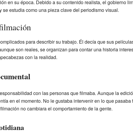
ión en su época. Debido a su contenido realista, el gobierno lim
 se estudia como una pieza clave del periodismo visual.
 filmación
plicados para describir su trabajo. Él decía que sus película
 aunque son reales, se organizan para contar una historia interes
pecabezas con la realidad.
documental
 responsabilidad con las personas que filmaba. Aunque la edición
ntía en el momento. No le gustaba intervenir en lo que pasaba 
 filmación no cambiara el comportamiento de la gente.
otidiana