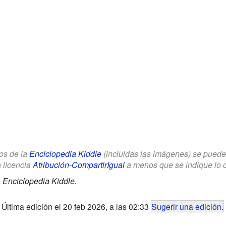
los de la
Enciclopedia Kiddle
(incluidas las imágenes) se puede u
a licencia
Atribución-CompartirIgual
a menos que se indique lo con
.
Enciclopedia Kiddle.
Última edición el 20 feb 2026, a las 02:33
Sugerir una edición
.