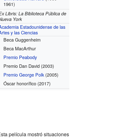
1961)
Ex Libris: La Biblioteca Pública de
Nueva York
Academia Estadounidense de las
Artes y las Ciencias
Beca Guggenheim
Beca MacArthur
Premio Peabody
Premio Dan David
(2003)
Premio George Polk
(2005)
Óscar honorífico
(2017)
sta película mostró situaciones