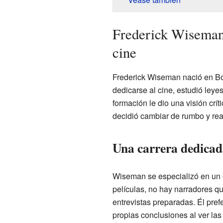
Frederick Wiseman:
cine
Frederick Wiseman nació en Bo
dedicarse al cine, estudió leyes
formación le dio una visión crít
decidió cambiar de rumbo y rea
Una carrera dedicada
Wiseman se especializó en un e
películas, no hay narradores q
entrevistas preparadas. Él pre
propias conclusiones al ver la