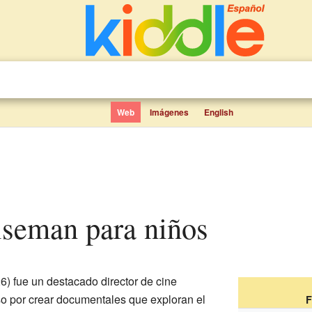
Web
Imágenes
English
iseman para niños
) fue un destacado director de cine
o por crear documentales que exploran el
F