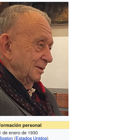
formación personal
1 de enero de 1930
Boston
(
Estados Unidos
)