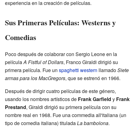
experiencia en la creación de películas.
Sus Primeras Películas: Westerns y
Comedias
Poco después de colaborar con Sergio Leone en la
película
A Fistful of Dollars
, Franco Giraldi dirigió su
primera película. Fue un
spaghetti western
llamado
Siete
armas para los MacGregors
, que se estrenó en 1966.
Después de dirigir cuatro películas de este género,
usando los nombres artísticos de
Frank Garfield
y
Frank
Prestand
, Giraldi dirigió su primera película con su
nombre real en 1968. Fue una commedia all'italiana (un
tipo de comedia italiana) titulada
La bambolona
.