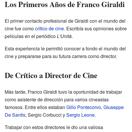
Los Primeros Años de Franco Giraldi
El primer contacto profesional de Giraldi con el mundo del
cine fue como
crítico de cine
. Escribía sus opiniones sobre
películas en el periódico
L'Unità
.
Esta experiencia le permitió conocer a fondo el mundo del
cine y prepararse para su futura carrera como director.
De Crítico a Director de Cine
Más tarde, Franco Giraldi tuvo la oportunidad de trabajar
como asistente de dirección para varios cineastas
famosos. Entre ellos estaban
Gillo Pontecorvo
,
Giuseppe
De Santis
, Sergio Corbucci y
Sergio Leone
.
Trabajar con estos directores le dio una valiosa