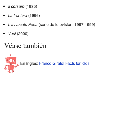
Il corsaro
(1985)
La frontera
(1996)
L'avvocato Porta
(serie de televisión, 1997-1999)
Voci
(2000)
Véase también
En inglés:
Franco Giraldi Facts for Kids