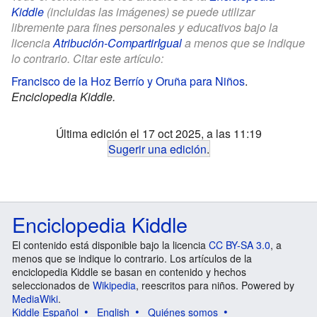
Kiddle
(incluidas las imágenes) se puede utilizar
libremente para fines personales y educativos bajo la
licencia
Atribución-CompartirIgual
a menos que se indique
lo contrario. Citar este artículo:
Francisco de la Hoz Berrío y Oruña para Niños
.
Enciclopedia Kiddle.
Última edición el 17 oct 2025, a las 11:19
Sugerir una edición
.
Enciclopedia Kiddle
El contenido está disponible bajo la licencia
CC BY-SA 3.0
, a
menos que se indique lo contrario. Los artículos de la
enciclopedia Kiddle se basan en contenido y hechos
seleccionados de
Wikipedia
, reescritos para niños. Powered by
MediaWiki
.
Kiddle Español
English
Quiénes somos