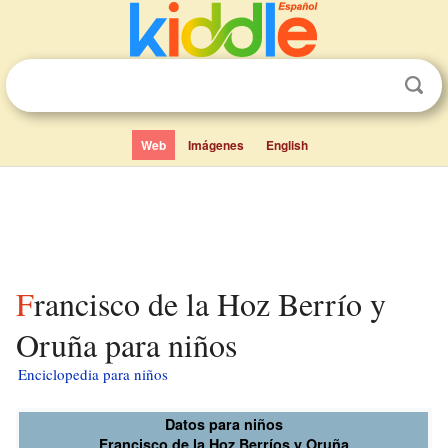
Web
Imágenes
English
Francisco de la Hoz Berrío y
Oruña para niños
Enciclopedia para niños
Datos para niños
Francisco de la Hoz Berríos y Oruña