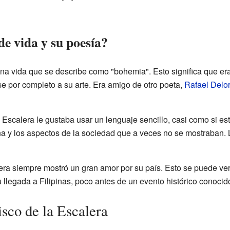
de vida y su poesía?
na vida que se describe como "bohemia". Esto significa que era 
 por completo a su arte. Era amigo de otro poeta,
Rafael Delo
 Escalera le gustaba usar un lenguaje sencillo, casi como si es
ana y los aspectos de la sociedad que a veces no se mostraban
ra siempre mostró un gran amor por su país. Esto se puede ve
u llegada a Filipinas, poco antes de un evento histórico conoci
sco de la Escalera