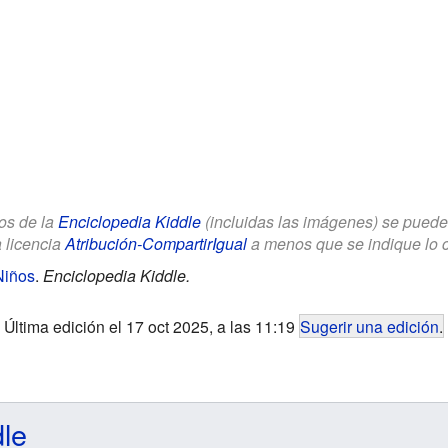
los de la
Enciclopedia Kiddle
(incluidas las imágenes) se puede u
a licencia
Atribución-CompartirIgual
a menos que se indique lo con
Niños
.
Enciclopedia Kiddle.
Última edición el 17 oct 2025, a las 11:19
Sugerir una edición
.
dle