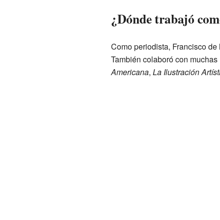
¿Dónde trabajó como
Como periodista, Francisco de 
También colaboró con muchas re
Americana
,
La Ilustración Artíst