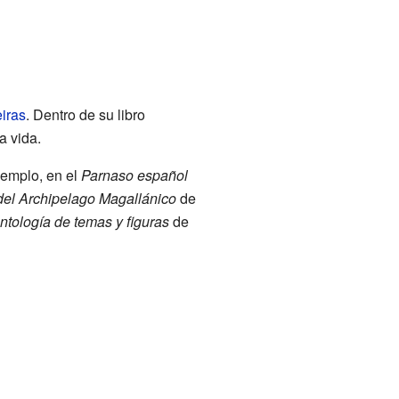
iras
. Dentro de su libro
a vida.
jemplo, en el
Parnaso español
 del Archipelago Magallánico
de
tología de temas y figuras
de