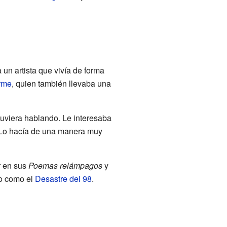
un artista que vivía de forma
rme
, quien también llevaba una
tuviera hablando. Le interesaba
. Lo hacía de una manera muy
r en sus
Poemas relámpagos
y
do como el
Desastre del 98
.