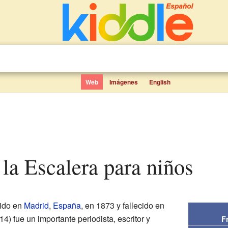
Web
Imágenes
English
 la Escalera para niños
ido en
Madrid
,
España
, en 1873 y fallecido en
14) fue un importante periodista, escritor y
F