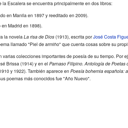
 la Escalera se encuentra principalmente en dos libros:
do en Manila en 1897 y reeditado en 2009).
 en Madrid en 1898).
ra la novela
La risa de Dios
(1913), escrita por
José Costa Figue
oema llamado "Piel de armiño" que cuenta cosas sobre su propi
 varias colecciones importantes de poesía de su tiempo. Por e
sé Brissa (1914) y en el
Parnaso Filipino. Antología de Poetas
(1910 y 1922). También aparece en
Poesía bohemia española: an
 sus poemas más conocidos fue "Año Nuevo".