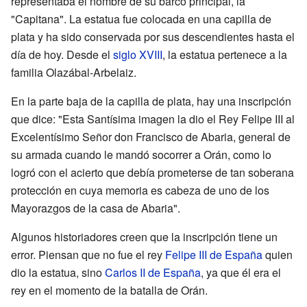
representaba el nombre de su barco principal, la
"Capitana". La estatua fue colocada en una capilla de
plata y ha sido conservada por sus descendientes hasta el
día de hoy. Desde el
siglo XVIII
, la estatua pertenece a la
familia Olazábal-Arbelaiz.
En la parte baja de la capilla de plata, hay una inscripción
que dice: "Esta Santísima imagen la dio el Rey Felipe III al
Excelentísimo Señor don Francisco de Abaria, general de
su armada cuando le mandó socorrer a Orán, como lo
logró con el acierto que debía prometerse de tan soberana
protección en cuya memoria es cabeza de uno de los
Mayorazgos de la casa de Abaria".
Algunos historiadores creen que la inscripción tiene un
error. Piensan que no fue el rey
Felipe III de España
quien
dio la estatua, sino
Carlos II de España
, ya que él era el
rey en el momento de la batalla de Orán.