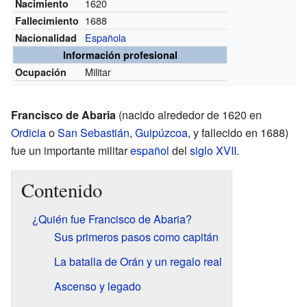
1620
Nacimiento
1688
Fallecimiento
Española
Nacionalidad
Información profesional
Militar
Ocupación
Francisco de Abaria
(nacido alrededor de 1620 en
Ordicia
o
San Sebastián
,
Guipúzcoa
, y fallecido en 1688)
fue un importante militar
español
del
siglo XVII
.
Contenido
¿Quién fue Francisco de Abaria?
Sus primeros pasos como capitán
La batalla de Orán y un regalo real
Ascenso y legado