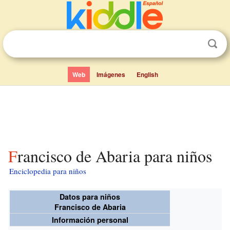
Web
Imágenes
English
Francisco de Abaria para niños
Enciclopedia para niños
Datos para niños
Francisco de Abaria
Información personal