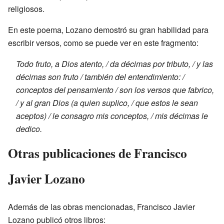
religiosos.
En este poema, Lozano demostró su gran habilidad para
escribir versos, como se puede ver en este fragmento:
Todo fruto, a Dios atento, / da décimas por tributo, / y las
décimas son fruto / también del entendimiento: /
conceptos del pensamiento / son los versos que fabrico,
/ y al gran Dios (a quien suplico, / que estos le sean
aceptos) / le consagro mis conceptos, / mis décimas le
dedico.
Otras publicaciones de Francisco
Javier Lozano
Además de las obras mencionadas, Francisco Javier
Lozano publicó otros libros: