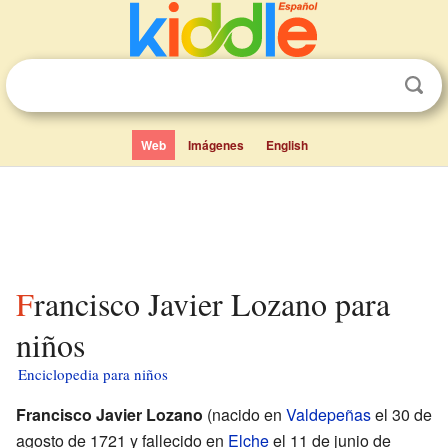
Web
Imágenes
English
Francisco Javier Lozano para
niños
Enciclopedia para niños
Francisco Javier Lozano
(nacido en
Valdepeñas
el 30 de
agosto de 1721 y fallecido en
Elche
el 11 de junio de