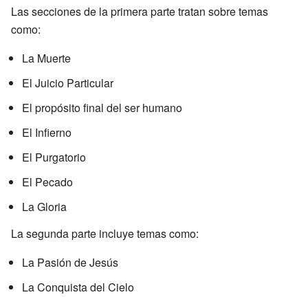
Las secciones de la primera parte tratan sobre temas
como:
La Muerte
El Juicio Particular
El propósito final del ser humano
El Infierno
El Purgatorio
El Pecado
La Gloria
La segunda parte incluye temas como:
La Pasión de Jesús
La Conquista del Cielo