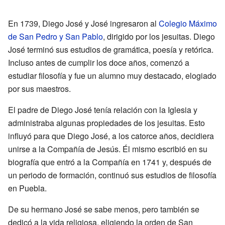
En 1739, Diego José y José ingresaron al
Colegio Máximo
de San Pedro y San Pablo
, dirigido por los jesuitas. Diego
José terminó sus estudios de gramática, poesía y retórica.
Incluso antes de cumplir los doce años, comenzó a
estudiar filosofía y fue un alumno muy destacado, elogiado
por sus maestros.
El padre de Diego José tenía relación con la Iglesia y
administraba algunas propiedades de los jesuitas. Esto
influyó para que Diego José, a los catorce años, decidiera
unirse a la Compañía de Jesús. Él mismo escribió en su
biografía que entró a la Compañía en 1741 y, después de
un periodo de formación, continuó sus estudios de filosofía
en Puebla.
De su hermano José se sabe menos, pero también se
dedicó a la vida religiosa, eligiendo la orden de San