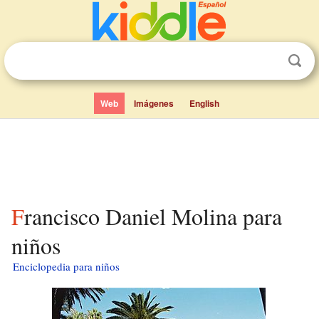
Web
Imágenes
English
Francisco Daniel Molina para
niños
Enciclopedia para niños