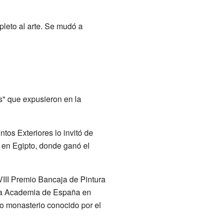
leto al arte. Se mudó a
es" que expusieron en la
tos Exteriores lo invitó de
, en Egipto, donde ganó el
III Premio Bancaja de Pintura
 la Academia de España en
o monasterio conocido por el