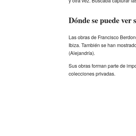
y otra vez. Buscaba capturar l
Dónde se puede ver s
Las obras de Francisco Berdo
Ibiza. También se han mostrado 
(Alejandría).
Sus obras forman parte de impo
colecciones privadas.