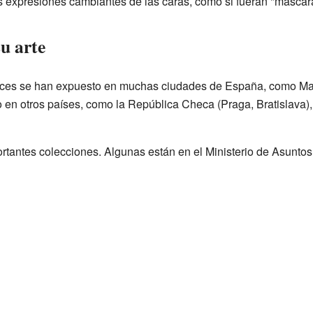
as expresiones cambiantes de las caras, como si fueran "máscar
u arte
nces se han expuesto en muchas ciudades de España, como Mad
en otros países, como la República Checa (Praga, Bratislava), I
rtantes colecciones. Algunas están en el Ministerio de Asuntos