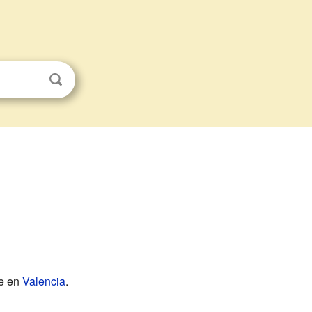
e en
Valencia
.