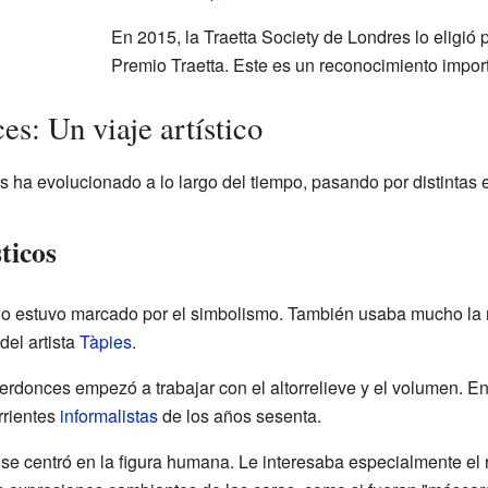
En 2015, la Traetta Society de Londres lo eligió pa
Premio Traetta. Este es un reconocimiento import
s: Un viaje artístico
 ha evolucionado a lo largo del tiempo, pasando por distintas 
sticos
jo estuvo marcado por el simbolismo. También usaba mucho la 
del artista
Tàpies
.
rdonces empezó a trabajar con el altorrelieve y el volumen. En 
rrientes
informalistas
de los años sesenta.
 se centró en la figura humana. Le interesaba especialmente el 