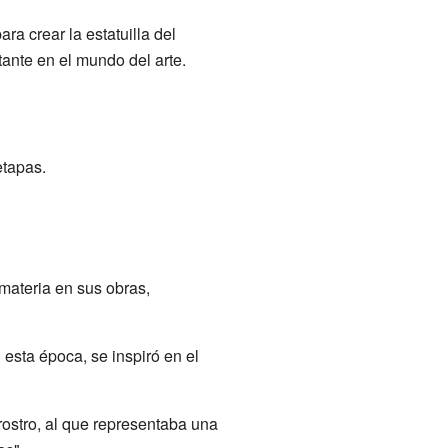
ra crear la estatuilla del
ante en el mundo del arte.
etapas.
materia en sus obras,
esta época, se inspiró en el
rostro, al que representaba una