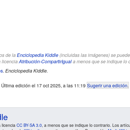
los de la
Enciclopedia Kiddle
(incluidas las imágenes) se puede u
a licencia
Atribución-CompartirIgual
a menos que se indique lo con
os
.
Enciclopedia Kiddle.
Última edición el 17 oct 2025, a las 11:19
Sugerir una edición
.
dle
a licencia
CC BY-SA 3.0
, a menos que se indique lo contrario. Los artíc