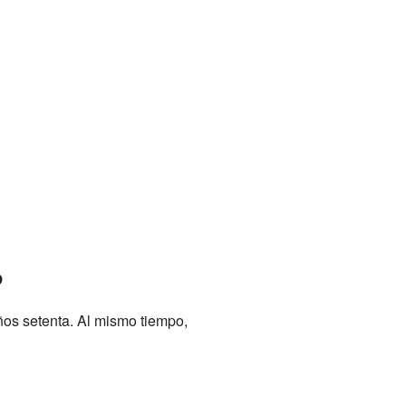
o
ños setenta. Al mismo tiempo,