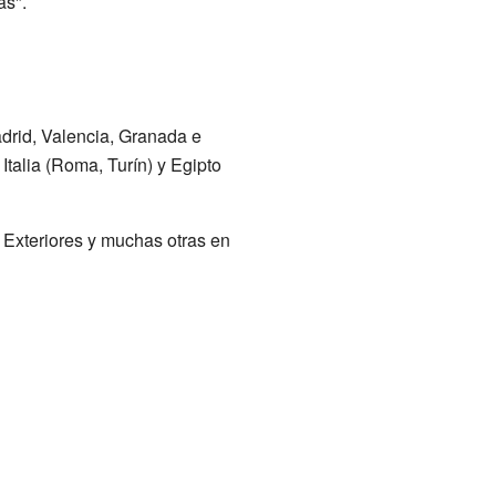
as".
rid, Valencia, Granada e
talia (Roma, Turín) y Egipto
 Exteriores y muchas otras en