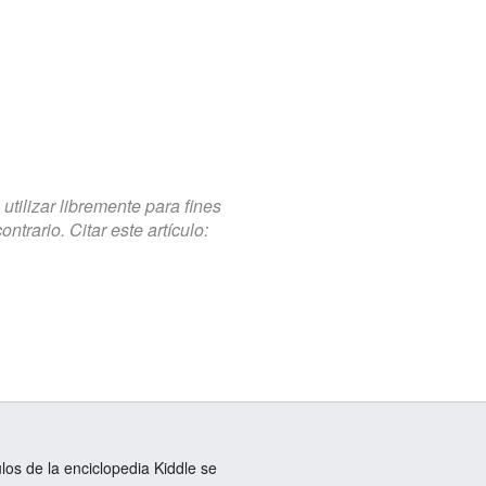
tilizar libremente para fines
trario. Citar este artículo:
ulos de la enciclopedia Kiddle se