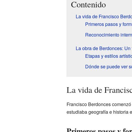
Contenido
La vida de Francisco Berdo
Primeros pasos y forma
Reconocimiento intern
La obra de Berdonces: Un vi
Etapas y estilos artísti
Dónde se puede ver su
La vida de Francis
Francisco Berdonces comenzó su
estudiaba geografía e historia
Primeros pasos y for