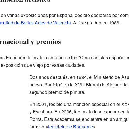
 en varias exposiciones por España, decidió dedicarse por comp
cultad de Bellas Artes de Valencia
. Allí se graduó en 1986.
rnacional y premios
os Exteriores lo invitó a ser uno de los "Cinco artistas español
a exposición que viajó por varias ciudades.
Dos años después, en 1994, el Ministerio de Asun
nuevo. Participó en la XVIII Bienal de Alejandría
segundo premio de pintura.
En 2001, recibió una mención especial en el XXV
y Escultura. En 2006, fue invitado a exponer en
Roma. Esta academia se encuentra en un antigu
famoso «
templete de Bramante
».