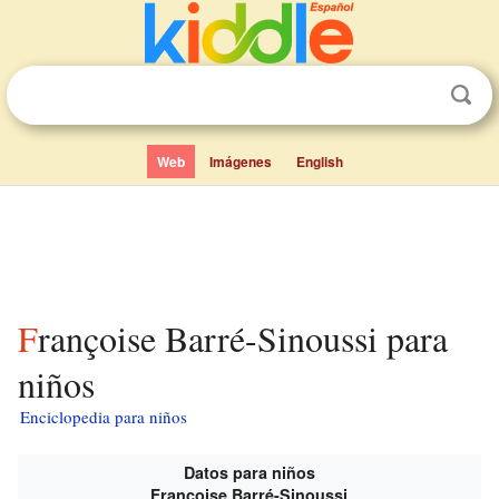
Web
Imágenes
English
Françoise Barré-Sinoussi para
niños
Enciclopedia para niños
Datos para niños
Françoise Barré-Sinoussi