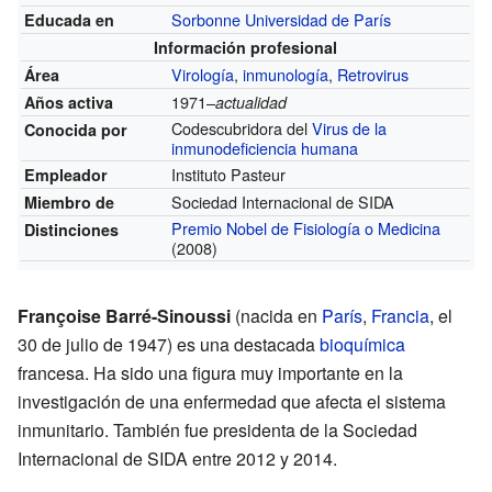
Sorbonne Universidad de París
Educada en
Información profesional
Virología
,
inmunología
,
Retrovirus
Área
1971–
Años activa
actualidad
Codescubridora del
Virus de la
Conocida por
inmunodeficiencia humana
Instituto Pasteur
Empleador
Sociedad Internacional de SIDA
Miembro de
Premio Nobel de Fisiología o Medicina
Distinciones
(2008)
Françoise Barré-Sinoussi
(nacida en
París
,
Francia
, el
30 de julio de 1947) es una destacada
bioquímica
francesa. Ha sido una figura muy importante en la
investigación de una enfermedad que afecta el sistema
inmunitario. También fue presidenta de la Sociedad
Internacional de SIDA entre 2012 y 2014.