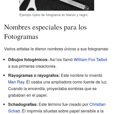
Ejemplo típico de fotograma en blanco y negro.
Nombres especiales para los
Fotogramas
Varios artistas le dieron nombres únicos a sus fotogramas:
Dibujos fotogénicos:
Así los llamó
William Fox Talbot
a sus primeras creaciones.
Rayogramas o rayografos:
Este nombre lo inventó
Man Ray
. Él usaba una ampliadora como fuente de luz.
Cuando la encendía, proyectaba sombras que se
grababan en el papel.
Schadografías:
Este término fue creado por
Christian
Schad
. Él imprimía siluetas sobre papel sensible a la