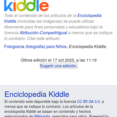
Todo el contenido de los artículos de la
Enciclopedia
Kiddle
(incluidas las imágenes) se puede utilizar
libremente para fines personales y educativos bajo la
licencia
Atribución-CompartirIgual
a menos que se indique
lo contrario. Citar este artículo:
Fotograma (fotografía) para Niños
.
Enciclopedia Kiddle.
Última edición el 17 oct 2025, a las 11:19
Sugerir una edición
.
Enciclopedia Kiddle
El contenido está disponible bajo la licencia
CC BY-SA 3.0
, a
menos que se indique lo contrario. Los artículos de la
enciclopedia Kiddle se basan en contenido y hechos
seleccionados de
Wikipedia
, reescritos para niños. Powered by