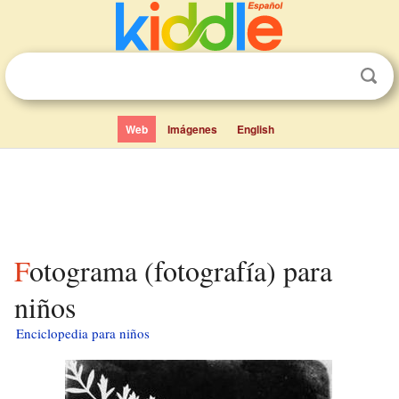
Web
Imágenes
English
Fotograma (fotografía) para
niños
Enciclopedia para niños