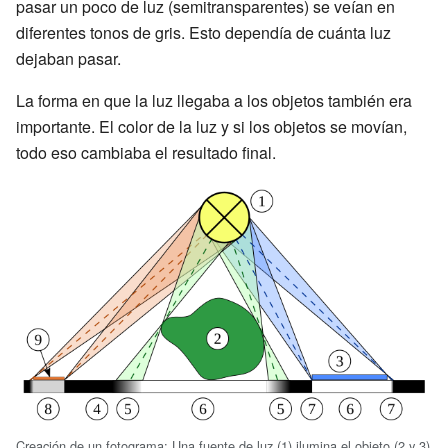
pasar un poco de luz (semitransparentes) se veían en
diferentes tonos de gris. Esto dependía de cuánta luz
dejaban pasar.
La forma en que la luz llegaba a los objetos también era
importante. El color de la luz y si los objetos se movían,
todo eso cambiaba el resultado final.
Creación de un fotograma: Una fuente de luz (1) ilumina el objeto (2 y 3)